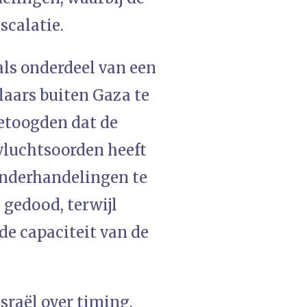
scalatie.
als onderdeel van een
aars buiten Gaza te
betoogden dat de
luchtsoorden heeft
 onderhandelingen te
gedood, terwijl
de capaciteit van de
sraël over timing,