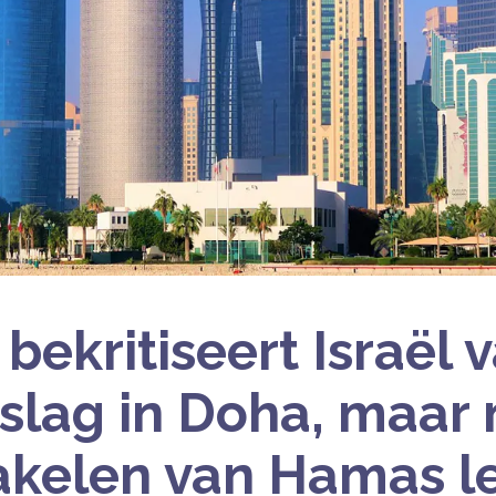
bekritiseert Israël
slag in Doha, maar
akelen van Hamas l