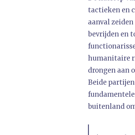
tactieken en 
aanval zeiden
bevrijden en 
functionariss
humanitaire r
drongen aan o
Beide partijen
fundamentele 
buitenland om