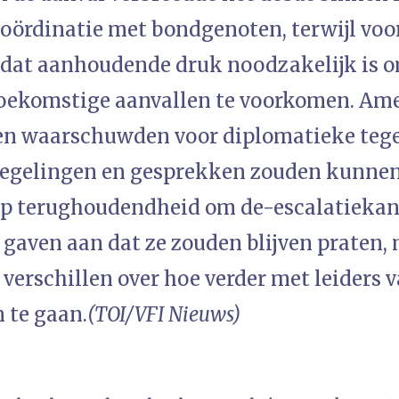
coördinatie met bondgenoten, terwijl voo
 dat aanhoudende druk noodzakelijk is o
toekomstige aanvallen te voorkomen. Am
en waarschuwden voor diplomatieke tege
egelingen en gesprekken zouden kunnen
p terughoudendheid om de-escalatiekan
 gaven aan dat ze zouden blijven praten,
verschillen over hoe verder met leiders 
 te gaan.
(TOI/VFI Nieuws)