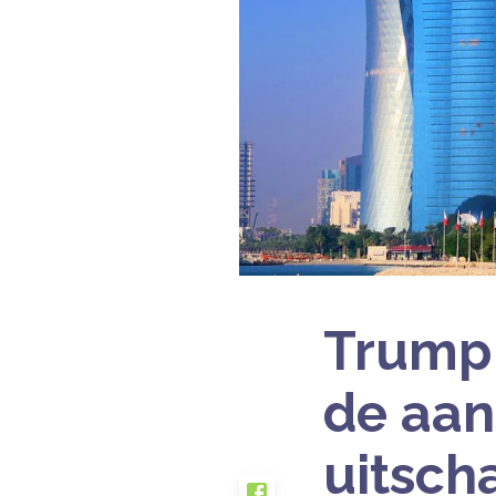
Trump 
de aan
uitsch