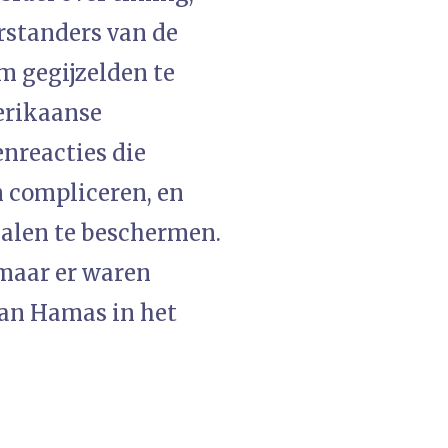
rstanders van de
m gegijzelden te
erikaanse
nreacties die
 compliceren, en
alen te beschermen.
 maar er waren
van Hamas in het