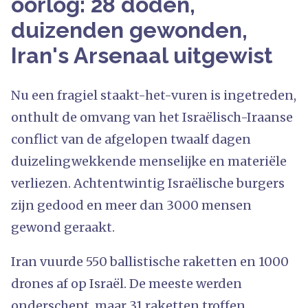
oorlog: 28 doden,
duizenden gewonden,
Iran's Arsenaal uitgewist
Nu een fragiel staakt-het-vuren is ingetreden,
onthult de omvang van het Israëlisch-Iraanse
conflict van de afgelopen twaalf dagen
duizelingwekkende menselijke en materiële
verliezen. Achtentwintig Israëlische burgers
zijn gedood en meer dan 3000 mensen
gewond geraakt.
Iran vuurde 550 ballistische raketten en 1000
drones af op Israël. De meeste werden
onderschept, maar 31 raketten troffen