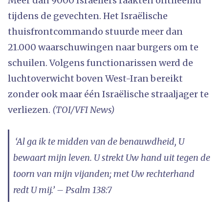
Meer dan 9000 Israëliërs raakten ontheemd
tijdens de gevechten. Het Israëlische
thuisfrontcommando stuurde meer dan
21.000 waarschuwingen naar burgers om te
schuilen. Volgens functionarissen werd de
luchtoverwicht boven West-Iran bereikt
zonder ook maar één Israëlische straaljager te
verliezen.
(TOI/VFI News)
‘Al ga ik te midden van de benauwdheid, U
bewaart mijn leven. U strekt Uw hand uit tegen de
toorn van mijn vijanden; met Uw rechterhand
redt U mij.’ – Psalm 138:7