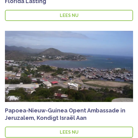
Florida Lasting
LEES NU
Papoea-Nieuw-Guinea Opent Ambassade in
Jeruzalem, Kondigt Israël Aan
LEES NU