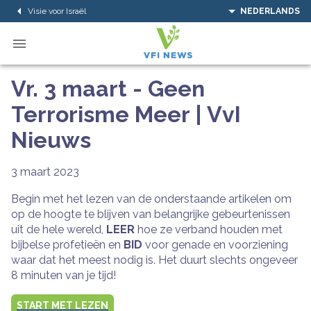
Visie voor Israël
NEDERLANDS
Vr. 3 maart - Geen
Terrorisme Meer | VvI
Nieuws
3 maart 2023
Begin met het lezen van de onderstaande artikelen om
op de hoogte te blijven van belangrijke gebeurtenissen
uit de hele wereld,
LEER
hoe ze verband houden met
bijbelse profetieën en
BID
voor genade en voorziening
waar dat het meest nodig is. Het duurt slechts ongeveer
8 minuten van je tijd!
START MET LEZEN