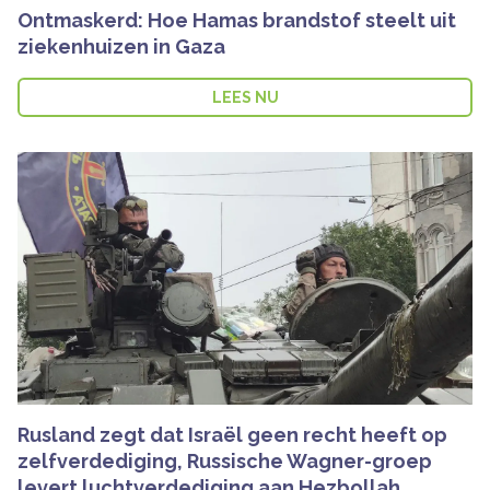
Ontmaskerd: Hoe Hamas brandstof steelt uit
ziekenhuizen in Gaza
LEES NU
Rusland zegt dat Israël geen recht heeft op
zelfverdediging, Russische Wagner-groep
levert luchtverdediging aan Hezbollah