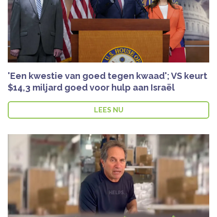
'Een kwestie van goed tegen kwaad'; VS keurt
$14,3 miljard goed voor hulp aan Israël
LEES NU