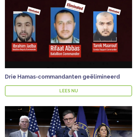
Drie Hamas-commandanten geëlimineerd
LEES NU