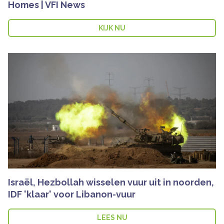
Homes | VFI News
KIJK NU
Israël, Hezbollah wisselen vuur uit in noorden,
IDF 'klaar' voor Libanon-vuur
LEES NU