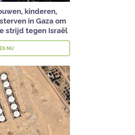
ouwen, kinderen,
sterven in Gaza om
e strijd tegen Israël
ES NU