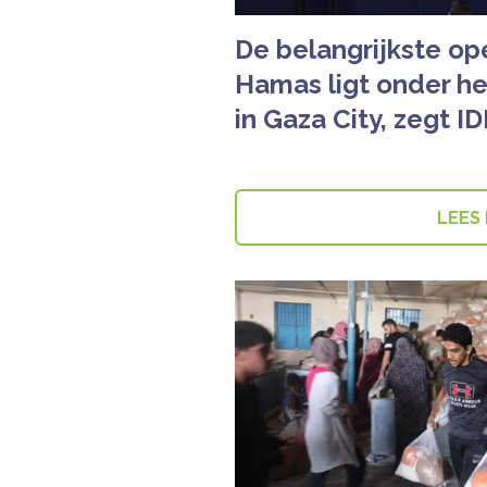
De belangrijkste op
Hamas ligt onder he
in Gaza City, zegt ID
LEES