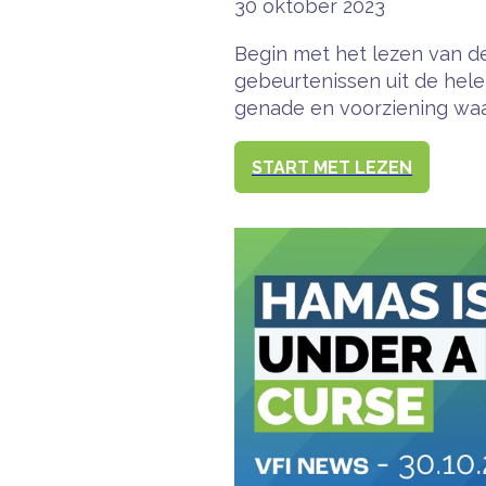
30 oktober 2023
Begin met het lezen van de
gebeurtenissen uit de hel
genade en voorziening waar
START MET LEZEN