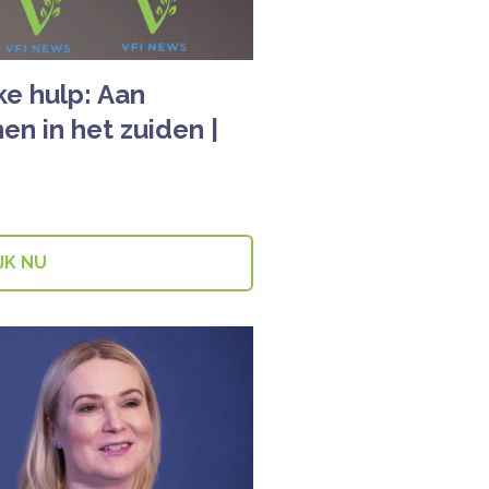
ke hulp: Aan
en in het zuiden |
JK NU