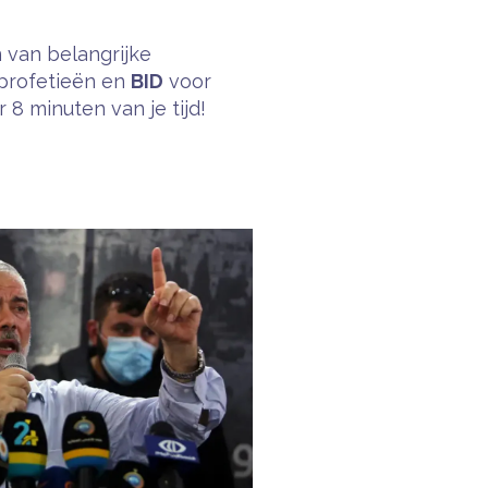
 van belangrijke
profetieën en
BID
voor
8 minuten van je tijd!