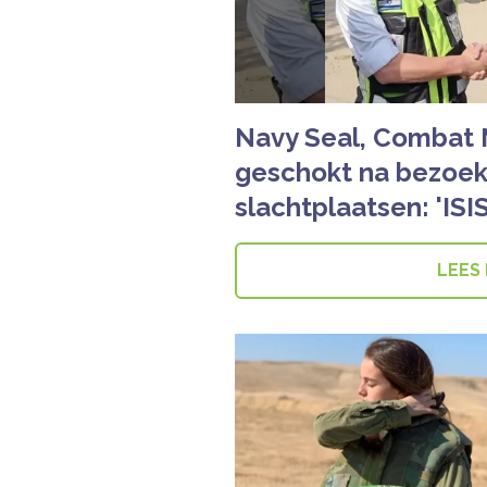
Navy Seal, Combat 
geschokt na bezoek 
slachtplaatsen: 'ISI
LEES