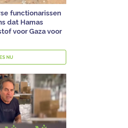
se functionarissen
ens dat Hamas
tof voor Gaza voor
ES NU