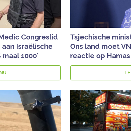
Medic Congreslid
Tsjechische minis
aan Israëlische
Ons land moet VN
S maal 1000'
reactie op Hamas
 NU
LE