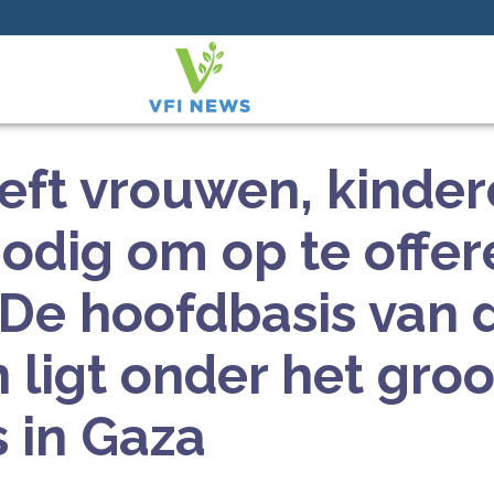
ft vrouwen, kinder
odig om op te offer
 De hoofdbasis van 
n ligt onder het gro
s in Gaza