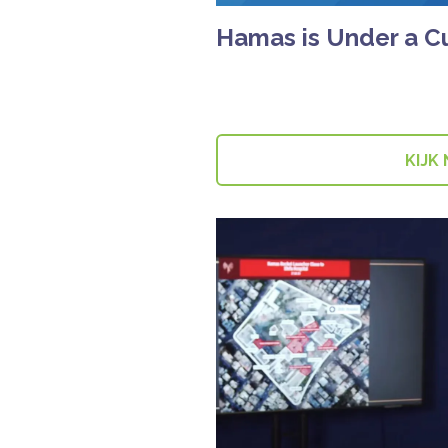
Hamas is Under a Cu
KIJK