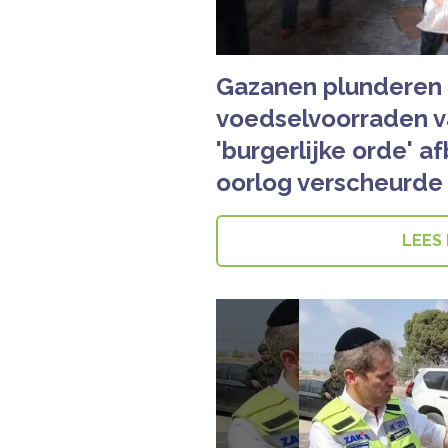
Gazanen plunderen
voedselvoorraden 
'burgerlijke orde' a
oorlog verscheurde
LEES