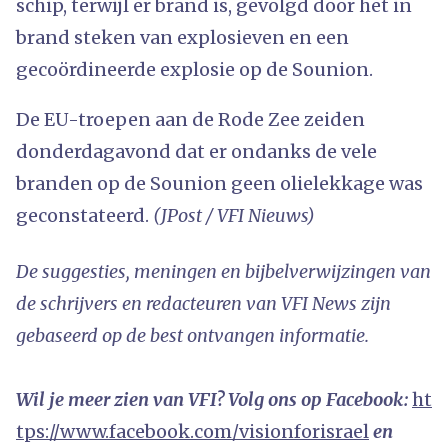
schip, terwijl er brand is, gevolgd door het in
brand steken van explosieven en een
gecoördineerde explosie op de Sounion.
De EU-troepen aan de Rode Zee zeiden
donderdagavond dat er ondanks de vele
branden op de Sounion geen olielekkage was
geconstateerd.
(JPost / VFI Nieuws)
De suggesties, meningen en bijbelverwijzingen van
de schrijvers en redacteuren van VFI News zijn
gebaseerd op de best ontvangen informatie.
Wil je meer zien van VFI? Volg ons op Facebook:
ht
tps://www.facebook.com/visionforisrael
en