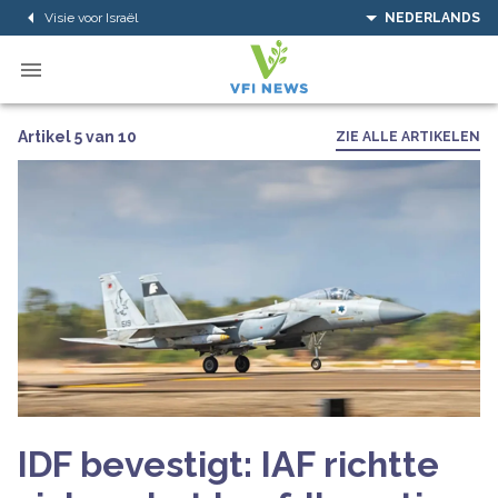
Visie voor Israël
NEDERLANDS
Artikel 5 van 10
ZIE ALLE ARTIKELEN
IDF bevestigt: IAF richtte