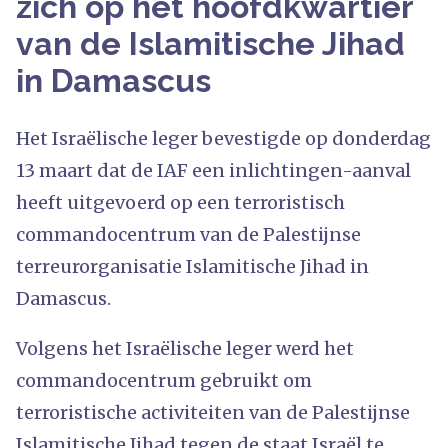
zich op het hoofdkwartier
van de Islamitische Jihad
in Damascus
Het Israëlische leger bevestigde op donderdag
13 maart dat de IAF een inlichtingen-aanval
heeft uitgevoerd op een terroristisch
commandocentrum van de Palestijnse
terreurorganisatie Islamitische Jihad in
Damascus.
Volgens het Israëlische leger werd het
commandocentrum gebruikt om
terroristische activiteiten van de Palestijnse
Islamitische Jihad tegen de staat Israël te