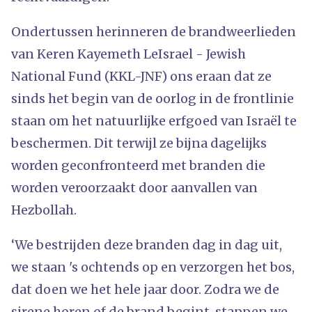
Ondertussen herinneren de brandweerlieden
van Keren Kayemeth LeIsrael - Jewish
National Fund (KKL-JNF) ons eraan dat ze
sinds het begin van de oorlog in de frontlinie
staan om het natuurlijke erfgoed van Israël te
beschermen. Dit terwijl ze bijna dagelijks
worden geconfronteerd met branden die
worden veroorzaakt door aanvallen van
Hezbollah.
‘We bestrijden deze branden dag in dag uit,
we staan 's ochtends op en verzorgen het bos,
dat doen we het hele jaar door. Zodra we de
sirene horen of de brand begint, stappen we