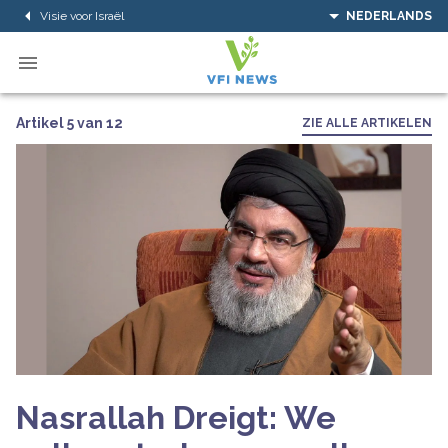
Visie voor Israël
NEDERLANDS
Artikel 5 van 12
ZIE ALLE ARTIKELEN
Nasrallah Dreigt: We