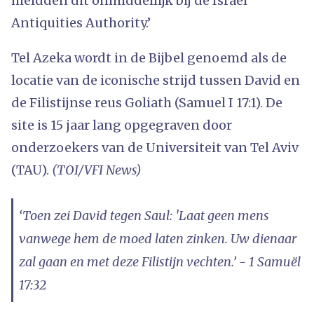
meldden dit onmiddellijk bij de Israel
Antiquities Authority.’
Tel Azeka wordt in de Bijbel genoemd als de
locatie van de iconische strijd tussen David en
de Filistijnse reus Goliath (Samuel I 17:1). De
site is 15 jaar lang opgegraven door
onderzoekers van de Universiteit van Tel Aviv
(TAU).
(TOI/VFI News)
‘Toen zei David tegen Saul: 'Laat geen mens
vanwege hem de moed laten zinken. Uw dienaar
zal gaan en met deze Filistijn vechten.’ - 1 Samuël
17:32