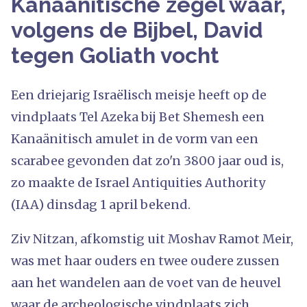
Kanaänitische zegel waar,
volgens de Bijbel, David
tegen Goliath vocht
Een driejarig Israëlisch meisje heeft op de
vindplaats Tel Azeka bij Bet Shemesh een
Kanaänitisch amulet in de vorm van een
scarabee gevonden dat zo'n 3800 jaar oud is,
zo maakte de Israel Antiquities Authority
(IAA) dinsdag 1 april bekend.
Ziv Nitzan, afkomstig uit Moshav Ramot Meir,
was met haar ouders en twee oudere zussen
aan het wandelen aan de voet van de heuvel
waar de archeologische vindplaats zich