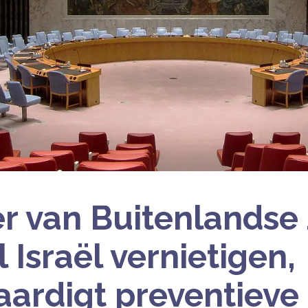
er van Buitenlandse
l Israël vernietigen,
aardigt preventieve