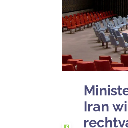
Minist
Iran wi
rechtv