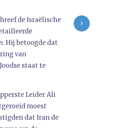
hreef de Israëlische
tailleerde
n
. Hij betoogde dat
oring van
Joodse staat te
pperste Leider Ali
itgeroeid moest
stigden dat Iran de