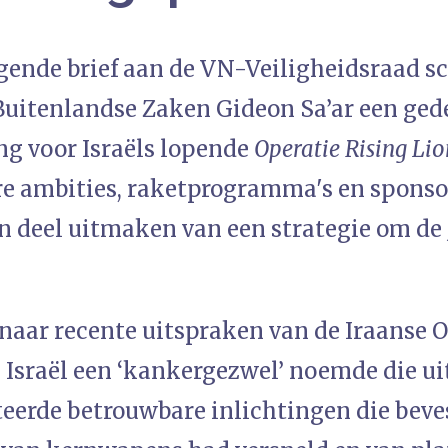
gende brief aan de VN-Veiligheidsraad sc
Buitenlandse Zaken Gideon Sa’ar een gede
ng voor Israëls lopende
Operatie Rising Lio
ire ambities, raketprogramma's en spons
n deel uitmaken van een strategie om de 
naar recente uitspraken van de Iraanse O
 Israël een ‘kankergezwel’ noemde die u
teerde betrouwbare inlichtingen die beve