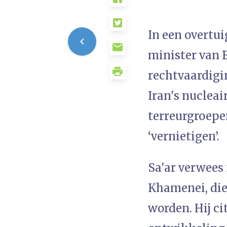
In een overtui
minister van 
rechtvaardigi
Iran's nuclea
terreurgroepe
‘vernietigen’.
Sa'ar verwees 
Khamenei, die
worden. Hij ci