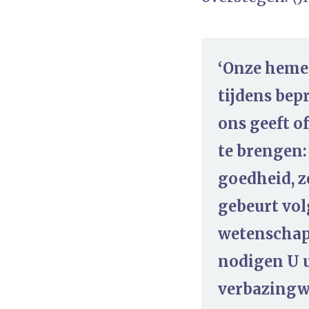
‘Onze hemel
tijdens bep
ons geeft o
te brengen:
goedheid, z
gebeurt vol
wetenschap 
nodigen U u
verbazingw