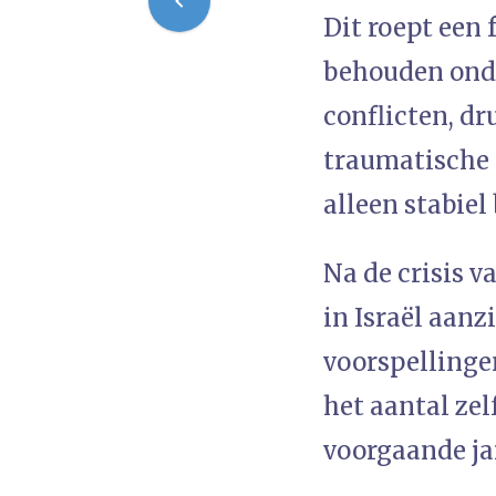
Dit roept een 
behouden onda
conflicten, dr
traumatische 
alleen stabiel 
Na de crisis v
in Israël aanz
voorspellinge
het aantal ze
voorgaande ja