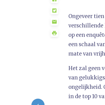
Ongeveer tien
verschillende
op een enquêt
een schaal van
mate van vrijh
Het zal geen v
van gelukkigs
ongelijkheid. 
in de top 10 v