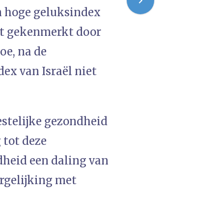
'n hoge geluksindex
dt gekenmerkt door
oe, na de
ex van Israël niet
estelijke gezondheid
 tot deze
dheid een daling van
rgelijking met