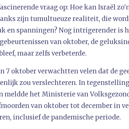
fascinerende vraag op: Hoe kan Israël zo
nks zijn tumultueuze realiteit, die wor
uk en spanningen? Nog intrigerender is h
gebeurtenissen van oktober, de geluksind
bleef, maar zelfs verbeterde.
an 7 oktober verwachtten velen dat de ge
ienlijk zou verslechteren. In tegenstelling
n meldde het Ministerie van Volksgezon
lfmoorden van oktober tot december in ve
ren, inclusief de pandemische periode.