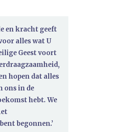
e en kracht geeft
oor alles wat U
ilige Geest voort
, verdraagzaamheid,
en hopen dat alles
 ons in de
toekomst hebt. We
het
bent begonnen.’