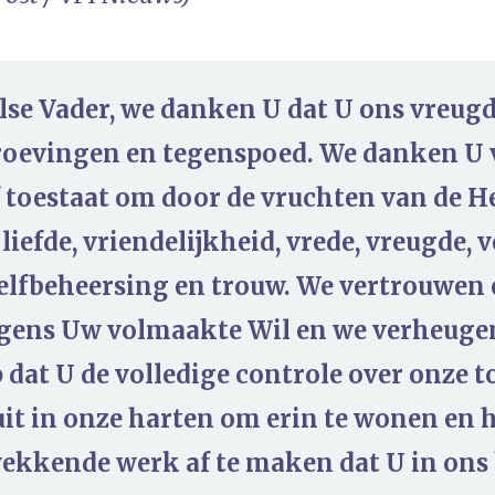
se Vader, we danken U dat U ons vreugd
roevingen en tegenspoed. We danken U v
f toestaat om door de vruchten van de He
 liefde, vriendelijkheid, vrede, vreugde
elfbeheersing en trouw. We vertrouwen 
gens Uw volmaakte Wil en we verheugen
dat U de volledige controle over onze 
it in onze harten om erin te wonen en 
ekkende werk af te maken dat U in ons 