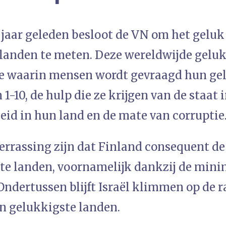
 jaar geleden besloot de VN om het geluk
 landen te meten. Deze wereldwijde geluk
e waarin mensen wordt gevraagd hun gel
 1-10, de hulp die ze krijgen van de staat 
eid in hun land en de mate van corruptie
errassing zijn dat Finland consequent de
te landen, voornamelijk dankzij de min
Ondertussen blijft Israël klimmen op de ra
an gelukkigste landen.