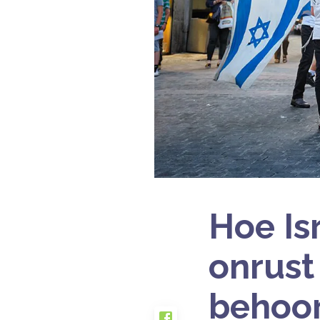
Hoe Is
onrust
behoor