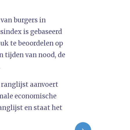
 van burgers in
sindex is gebaseerd
uk te beoordelen op
in tijden van nood, de
.
 ranglijst aanvoert
imale economische
nglijst en staat het