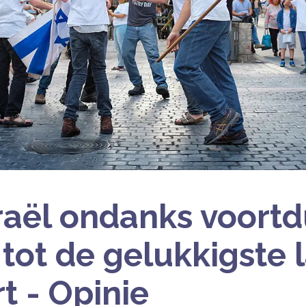
raël ondanks voort
 tot de gelukkigste
t - Opinie