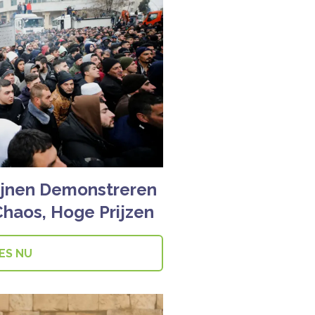
ijnen Demonstreren
haos, Hoge Prijzen
ES NU