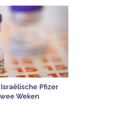
Israëlische Pfizer
 Twee Weken