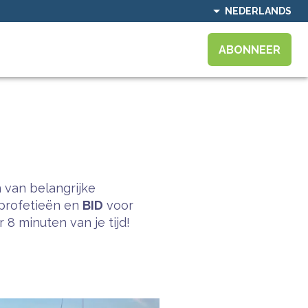
NEDERLANDS
ABONNEER
 van belangrijke
profetieën en
BID
voor
8 minuten van je tijd!