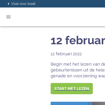
Visie voor Israël
12 februar
12 februari 2022
Begin met het lezen van de
gebeurtenissen uit de hel
genade en voorziening waar
START MET LEZEN