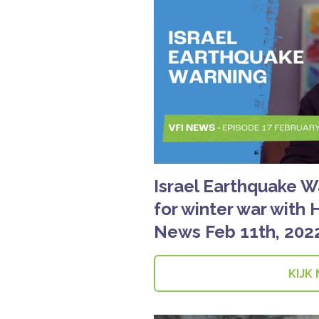
Israel Earthquake Wa
for winter war with 
News Feb 11th, 202
KIJK