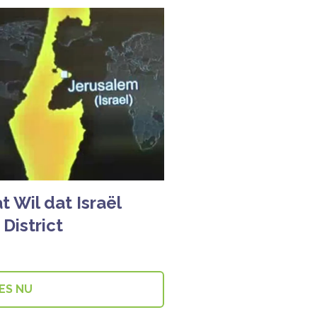
 Wil dat Israël
 District
ES NU