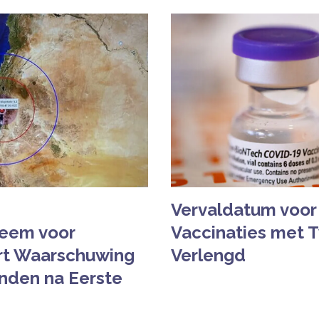
Vervaldatum voor 
eem voor
Vaccinaties met
rt Waarschuwing
Verlengd
nden na Eerste