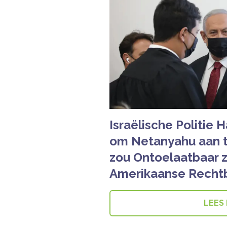
Israëlische Politie 
om Netanyahu aan t
zou Ontoelaatbaar zi
Amerikaanse Recht
LEES