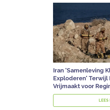
Iran 'Samenleving K
Exploderen' Terwijl 
Vrijmaakt voor Reg
LEES