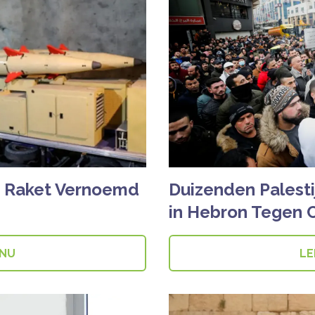
e Raket Vernoemd
Duizenden Palest
in Hebron Tegen C
 NU
LE