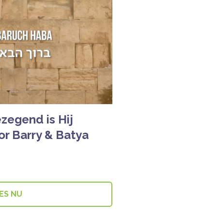
zegend is Hij
or Barry & Batya
ES NU