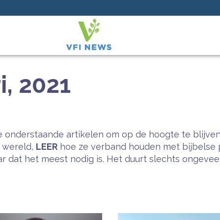
i, 2021
 onderstaande artikelen om op de hoogte te blijven
e wereld,
LEER
hoe ze verband houden met bijbelse 
 dat het meest nodig is. Het duurt slechts ongeveer 