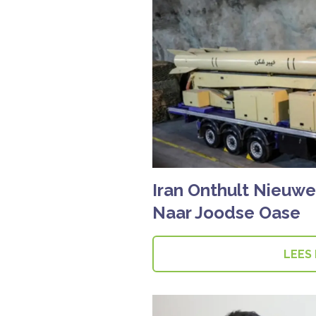
Iran Onthult Nieuw
Naar Joodse Oase
LEES