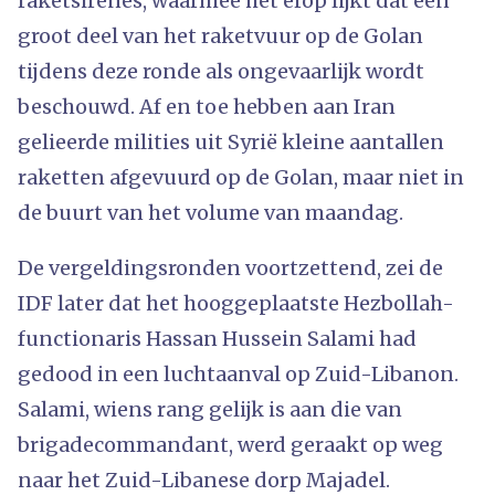
raketsirenes, waarmee het erop lijkt dat een
groot deel van het raketvuur op de Golan
tijdens deze ronde als ongevaarlijk wordt
beschouwd. Af en toe hebben aan Iran
gelieerde milities uit Syrië kleine aantallen
raketten afgevuurd op de Golan, maar niet in
de buurt van het volume van maandag.
De vergeldingsronden voortzettend, zei de
IDF later dat het hooggeplaatste Hezbollah-
functionaris Hassan Hussein Salami had
gedood in een luchtaanval op Zuid-Libanon.
Salami, wiens rang gelijk is aan die van
brigadecommandant, werd geraakt op weg
naar het Zuid-Libanese dorp Majadel.