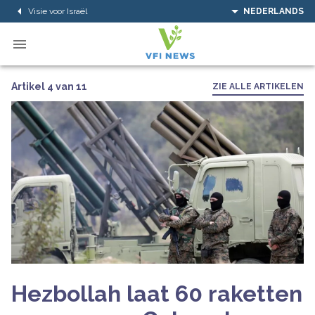
Visie voor Israël
NEDERLANDS
Artikel 4 van 11
ZIE ALLE ARTIKELEN
Hezbollah laat 60 raketten