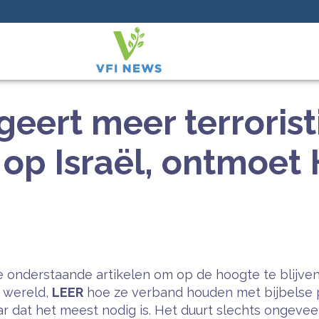
geert meer terroris
 op Israël, ontmoet
 onderstaande artikelen om op de hoogte te blijven
e wereld,
LEER
hoe ze verband houden met bijbelse 
 dat het meest nodig is. Het duurt slechts ongeveer 