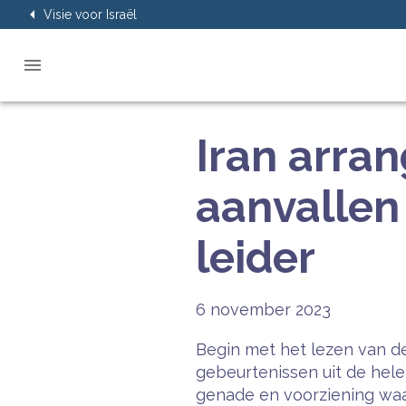
Visie voor Israël
Iran arran
aanvallen
leider
6 november 2023
Begin met het lezen van de
gebeurtenissen uit de hel
genade en voorziening waar