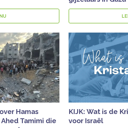
 NU
LE
 over Hamas
KIJK: Wat is de Kri
t Ahed Tamimi die
voor Israël