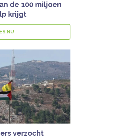
an de 100 miljoen
p krijgt
ES NU
ers verzocht