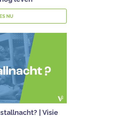
ES NU
stallnacht? | Visie