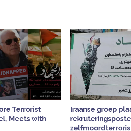
ore Terrorist
Iraanse groep pla
el, Meets with
rekruteringsposte
zelfmoordterroris