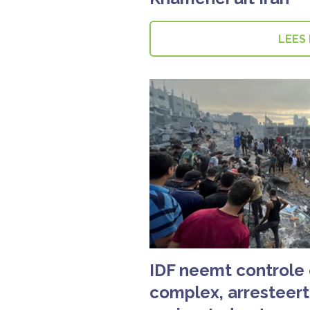
LEES
IDF neemt controle
complex, arresteer