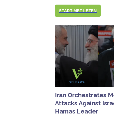
START MET LEZEN
Iran Orchestrates M
Attacks Against Isra
Hamas Leader