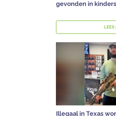
gevonden in kinder
LEES
Illegaal in Texas w