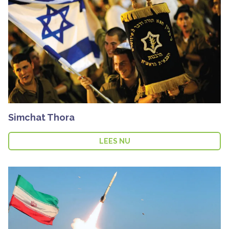
Simchat Thora
LEES NU