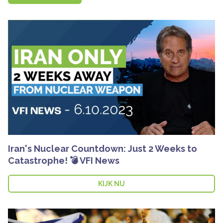
Iran's Nuclear Countdown: Just 2 Weeks to
Catastrophe! 💣 VFI News
KIJK NU