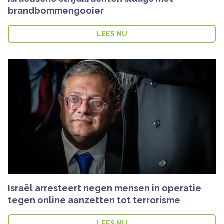
brandbommengooier
LEES NU
Israël arresteert negen mensen in operatie
tegen online aanzetten tot terrorisme
LEES NU