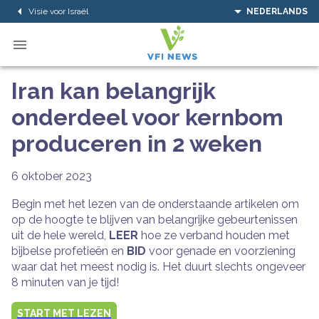
Visie voor Israël
NEDERLANDS
Iran kan belangrijk
onderdeel voor kernbom
produceren in 2 weken
6 oktober 2023
Begin met het lezen van de onderstaande artikelen om
op de hoogte te blijven van belangrijke gebeurtenissen
uit de hele wereld,
LEER
hoe ze verband houden met
bijbelse profetieën en
BID
voor genade en voorziening
waar dat het meest nodig is. Het duurt slechts ongeveer
8 minuten van je tijd!
START MET LEZEN