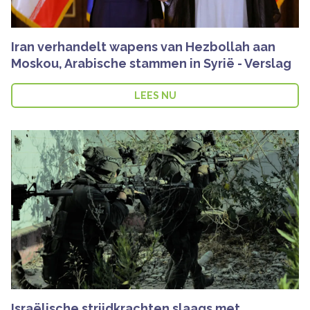
Iran verhandelt wapens van Hezbollah aan
Moskou, Arabische stammen in Syrië - Verslag
LEES NU
Israëlische strijdkrachten slaags met