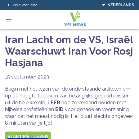
Visie voor Israël
NEDERLANDS
Iran Lacht om de VS, Israël
Waarschuwt Iran Voor Rosj
Hasjana
15 september 2023
Begin met het lezen van de onderstaande artikelen om
op de hoogte te blijven van belangrijke gebeurtenissen
uit de hele wereld,
LEER
hoe ze verband houden met
bijbelse profetieën en
BID
voor genade en voorziening
waar dat het meest nodig is. Het duurt slechts ongeveer
8 minuten van je tijd!
START MET LEZEN