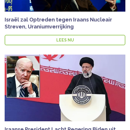
Israël zal Optreden tegen Iraans Nucleair
Streven, Uraniumverrijking
LEES NU
Iraanse President Lacht Regering Biden uit