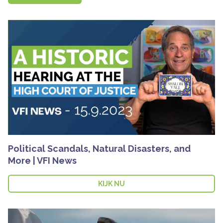
Political Scandals, Natural Disasters, and
More | VFI News
KIJK NU