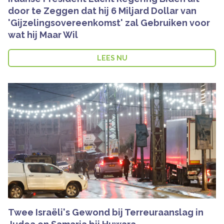
door te Zeggen dat hij 6 Miljard Dollar van
'Gijzelingsovereenkomst' zal Gebruiken voor
wat hij Maar Wil
LEES NU
Twee Israëli's Gewond bij Terreuraanslag in