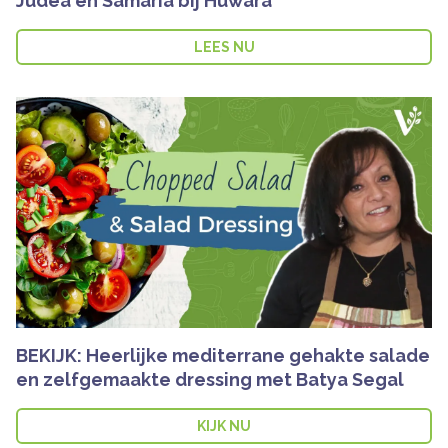
Judea en Samaria bij Huwara
LEES NU
BEKIJK: Heerlijke mediterrane gehakte salade
en zelfgemaakte dressing met Batya Segal
KIJK NU