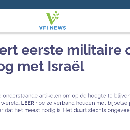
ert eerste militaire
og met Israël
 onderstaande artikelen om op de hoogte te blijven
e wereld,
LEER
hoe ze verband houden met bijbelse 
 dat het meest nodig is. Het duurt slechts ongeveer 