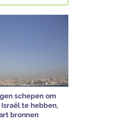
agen schepen om
Israël te hebben,
art bronnen