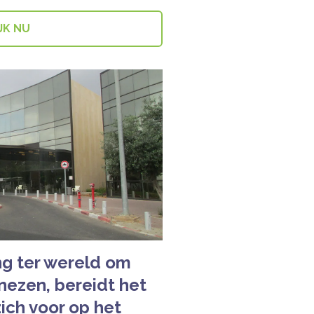
JK NU
ng ter wereld om
nezen, bereidt het
ich voor op het