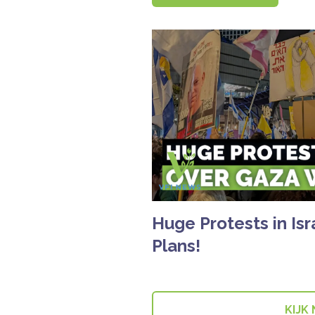
Huge Protests in Is
Plans!
KIJK