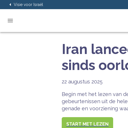
Visie voor Israël
Iran lance
sinds oorl
22 augustus 2025
Begin met het lezen van de
gebeurtenissen uit de hel
genade en voorziening waar
START MET LEZEN