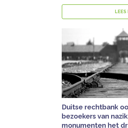
LEES
Duitse rechtbank oo
bezoekers van nazi
monumenten het dr