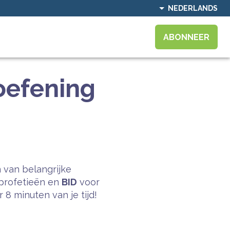
NEDERLANDS
ABONNEER
 oefening
 van belangrijke
profetieën en
BID
voor
8 minuten van je tijd!