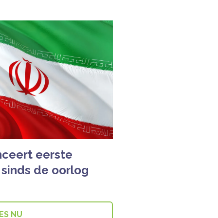
nceert eerste
 sinds de oorlog
ES NU