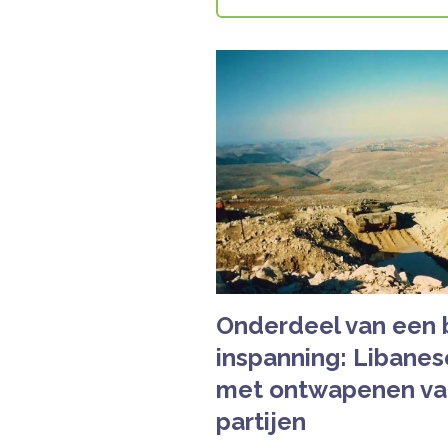
Onderdeel van een 
inspanning: Libanes
met ontwapenen van
partijen