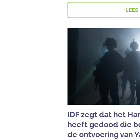
LEES
IDF zegt dat het Ha
heeft gedood die be
de ontvoering van Y