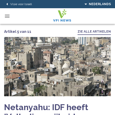
Visie voor Israël
NEDERLANDS
Artikel 5 van 11
ZIE ALLE ARTIKELEN
Netanyahu: IDF heeft