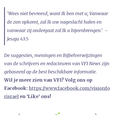
‘Wees niet bevreesd, want Ik ben met u; Vanwaar
de zon opkomt, zal Ik uw nageslacht halen en
vanwaar zij ondergaat zal Ik u bijeenbrengen.’ –
Jesaja 43:5
De suggesties, meningen en Bijbelverwijzingen
van de schrijvers en redacteuren van VFI News zijn
gebaseerd op de best beschikbare informatie.
Wil je meer zien van VFI? Volg ons op
Facebook:
https://www.facebook.com/visionfo
risrael
en ‘Like’ ons!