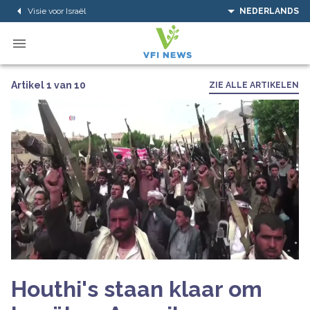
Visie voor Israël
NEDERLANDS
Artikel 1 van 10
ZIE ALLE ARTIKELEN
Houthi's staan ​​klaar om