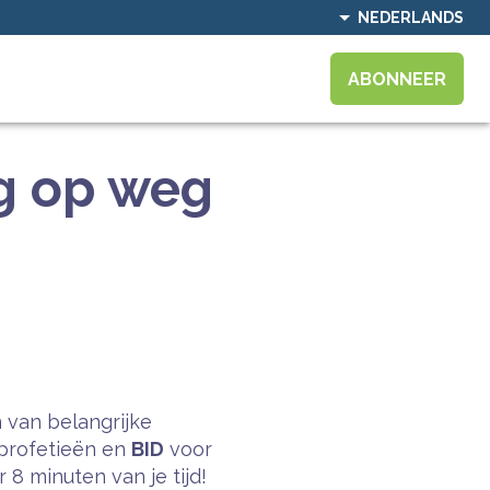
NEDERLANDS
ABONNEER
ng op weg
 van belangrijke
profetieën en
BID
voor
8 minuten van je tijd!