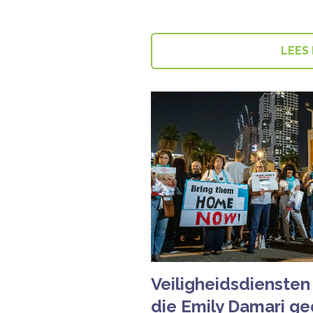
LEES
Veiligheidsdiensten
die Emily Damari geg