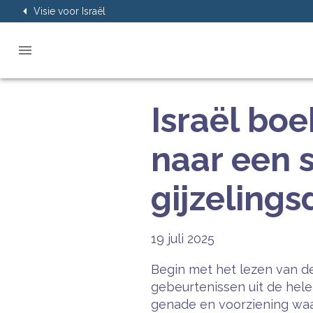
Visie voor Israël
Israël bo
naar een 
gijzelings
19 juli 2025
Begin met het lezen van de
gebeurtenissen uit de hel
genade en voorziening waar