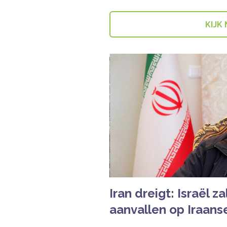
KIJK
Iran dreigt: Israël z
aanvallen op Iraans