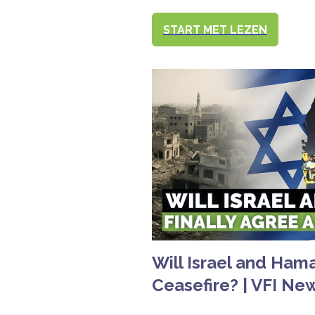
START MET LEZEN
Will Israel and Hama
Ceasefire? | VFI Ne