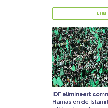
LEES
IDF elimineert com
Hamas en de Islamit