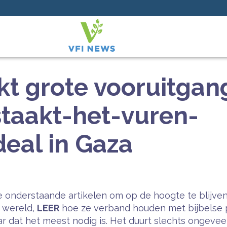
ekt grote vooruitga
staakt-het-vuren-
deal in Gaza
 onderstaande artikelen om op de hoogte te blijven
e wereld,
LEER
hoe ze verband houden met bijbelse 
 dat het meest nodig is. Het duurt slechts ongeveer 