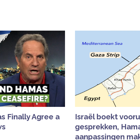
s Finally Agree a
Israël boekt vooru
ws
gesprekken, Hama
aanpassingen ma