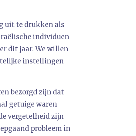
 uit te drukken als
sraëlische individuen
r dit jaar. We willen
telijke instellingen
ten bezorgd zijn dat
aal getuige waren
de vergetelheid zijn
iepgaand probleem in