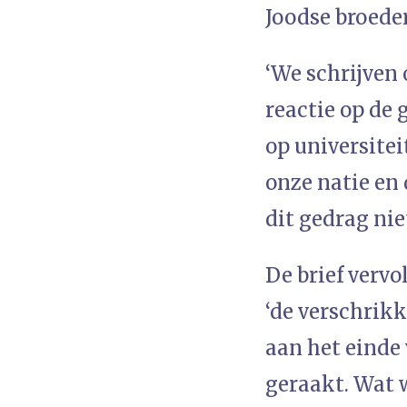
Joodse broeders
‘We schrijven
reactie op de 
op universitei
onze natie en 
dit gedrag niet
De brief vervo
‘de verschrik
aan het einde 
geraakt. Wat 