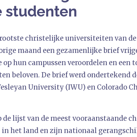
 studenten
ootste christelijke universiteiten van d
orige maand een gezamenlijke brief vrijg
 op hun campussen veroordelen en een t
ten beloven. De brief werd ondertekend d
esleyan University (IWU) en Colorado Ch
 de lijst van de meest vooraanstaande chr
 in het land en zijn nationaal gerangschi