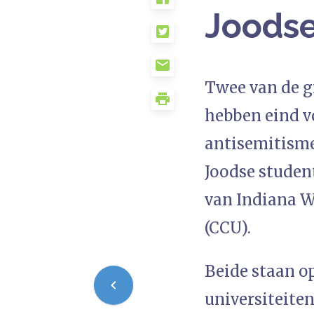
Joodse
Twee van de gr
hebben eind v
antisemitisme
Joodse studen
van Indiana W
(CCU).
Beide staan op
universiteiten