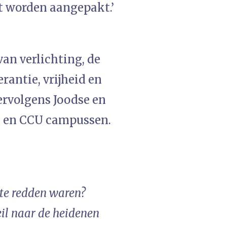
et worden aangepakt.’
an verlichting, de
rantie, vrijheid en
ervolgens Joodse en
U en CCU campussen.
 te redden waren?
eil naar de heidenen