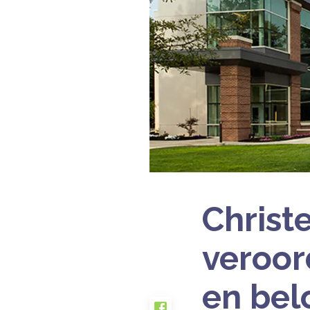
Christe
veroor
en bel