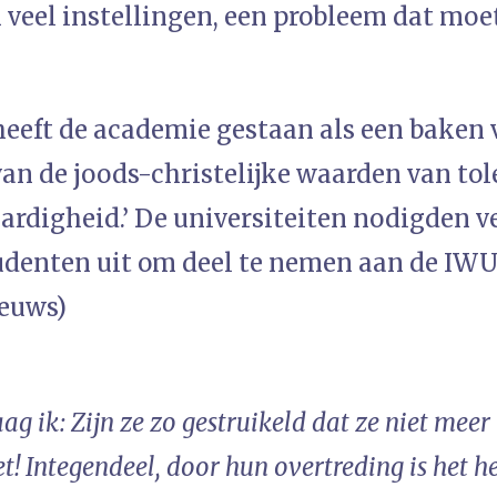
n veel instellingen, een probleem dat mo
eeft de academie gestaan als een baken v
n de joods-christelijke waarden van tole
ardigheid.’ De universiteiten nodigden v
tudenten uit om deel te nemen aan de IW
ieuws)
ag ik: Zijn ze zo gestruikeld dat ze niet meer
t! Integendeel, door hun overtreding is het h