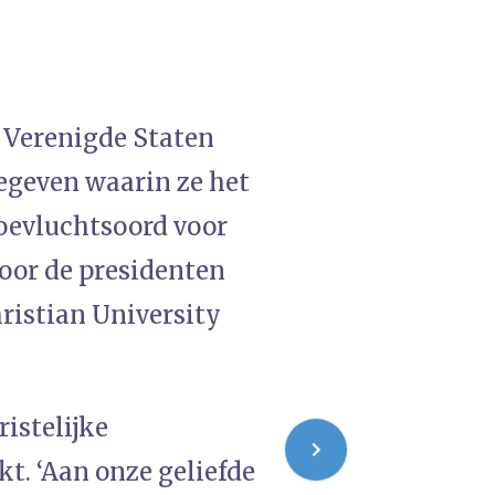
e Verenigde Staten
egeven waarin ze het
oevluchtsoord voor
oor de presidenten
ristian University
istelijke
kt. ‘Aan onze geliefde