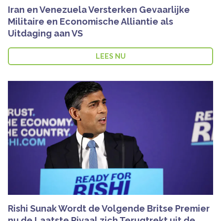
Iran en Venezuela Versterken Gevaarlijke
Militaire en Economische Alliantie als
Uitdaging aan VS
LEES NU
Rishi Sunak Wordt de Volgende Britse Premier
nu de Laatste Rivaal zich Terugtrekt uit de