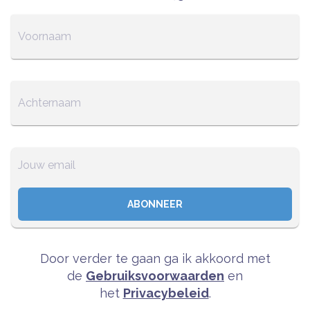
ABONNEER
Door verder te gaan ga ik akkoord met
de
Gebruiksvoorwaarden
en
het
Privacybeleid
.