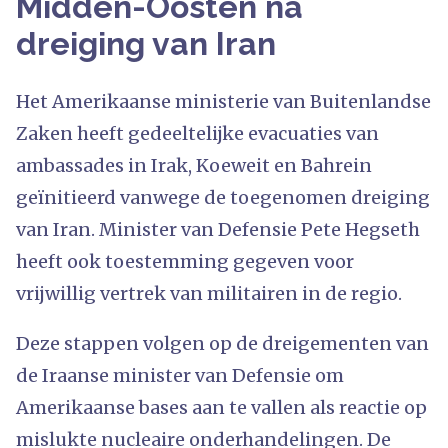
Midden-Oosten na
dreiging van Iran
Het Amerikaanse ministerie van Buitenlandse
Zaken heeft gedeeltelijke evacuaties van
ambassades in Irak, Koeweit en Bahrein
geïnitieerd vanwege de toegenomen dreiging
van Iran. Minister van Defensie Pete Hegseth
heeft ook toestemming gegeven voor
vrijwillig vertrek van militairen in de regio.
Deze stappen volgen op de dreigementen van
de Iraanse minister van Defensie om
Amerikaanse bases aan te vallen als reactie op
mislukte nucleaire onderhandelingen. De