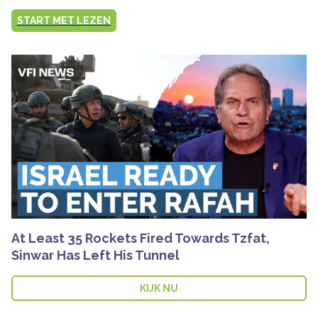
START MET LEZEN
At Least 35 Rockets Fired Towards Tzfat,
Sinwar Has Left His Tunnel
KIJK NU