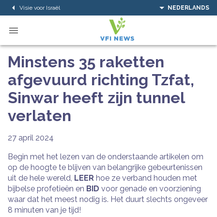
Visie voor Israël
NEDERLANDS
Minstens 35 raketten
afgevuurd richting Tzfat,
Sinwar heeft zijn tunnel
verlaten
27 april 2024
Begin met het lezen van de onderstaande artikelen om
op de hoogte te blijven van belangrijke gebeurtenissen
uit de hele wereld,
LEER
hoe ze verband houden met
bijbelse profetieën en
BID
voor genade en voorziening
waar dat het meest nodig is. Het duurt slechts ongeveer
8 minuten van je tijd!