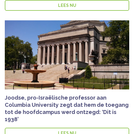
LEES NU
Joodse, pro-Israëlische professor aan
Columbia University zegt dat hem de toegang
tot de hoofdcampus werd ontzegd: ‘Dit is
1938’
LEES NU