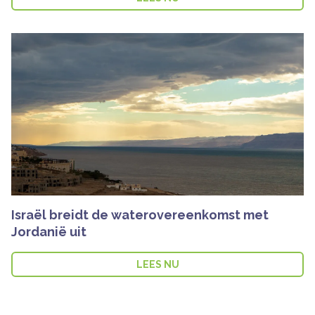
Israël breidt de waterovereenkomst met
Jordanië uit
LEES NU