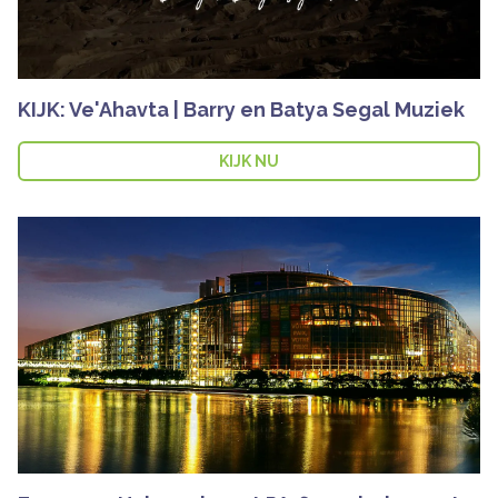
KIJK: Ve'Ahavta | Barry en Batya Segal Muziek
KIJK NU