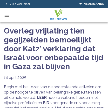
Visie voor Israël
NEDERLANDS
Overleg vrijlating tien
gegijzelden bemoeilijkt
door Katz' verklaring dat
Israël voor onbepaalde tijd
in Gaza zal blijven
18 april 2025
Begin met het lezen van de onderstaande artikelen om
op de hoogte te blijven van belangrijke gebeurtenissen
uit de hele wereld,
LEER
hoe ze verband houden met
bijbelse profetieën en
BID
voor genade en voorziening