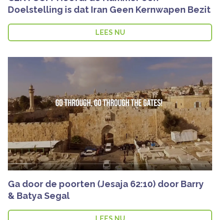
Doelstelling is dat Iran Geen Kernwapen Bezit
LEES NU
Ga door de poorten (Jesaja 62:10) door Barry
& Batya Segal
LEES NU