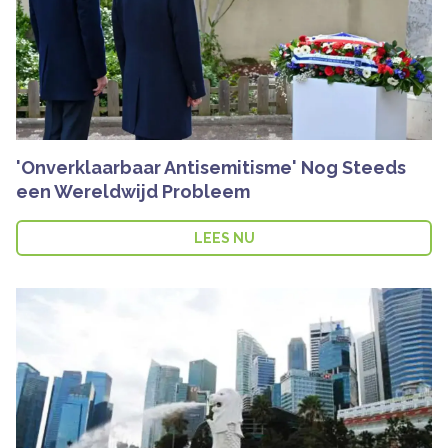
'Onverklaarbaar Antisemitisme' Nog Steeds
een Wereldwijd Probleem
LEES NU