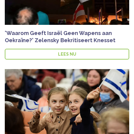
'Waarom Geeft Israël Geen Wapens aan
Oekraïne?' Zelensky Bekritiseert Knesset
LEES NU