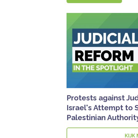
Protests against Ju
Israel's Attempt to 
Palestinian Authorit
KIJK