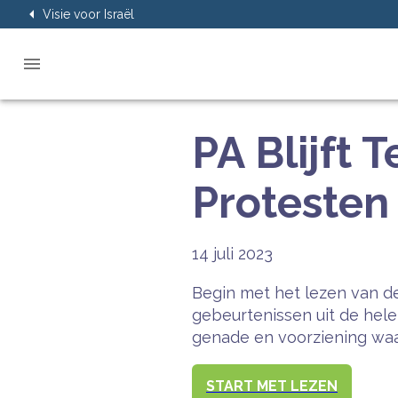
Visie voor Israël
PA Blijft 
Protesten 
14 juli 2023
Begin met het lezen van de
gebeurtenissen uit de hel
genade en voorziening waar
START MET LEZEN