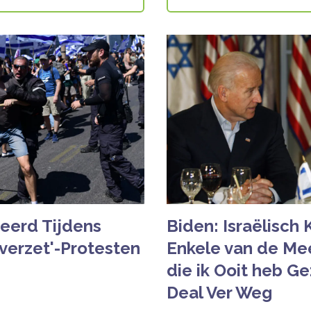
eerd Tijdens
Biden: Israëlisch
 verzet'-Protesten
Enkele van de Me
die ik Ooit heb G
Deal Ver Weg