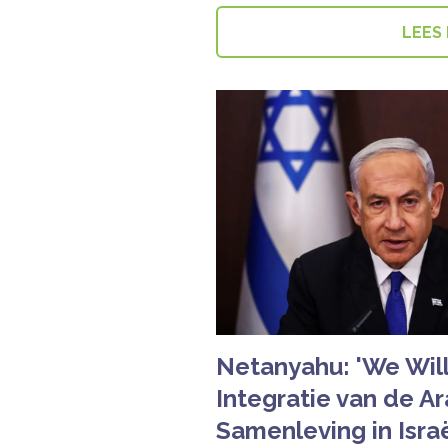
LEES
Netanyahu: 'We Will
Integratie van de A
Samenleving in Isra