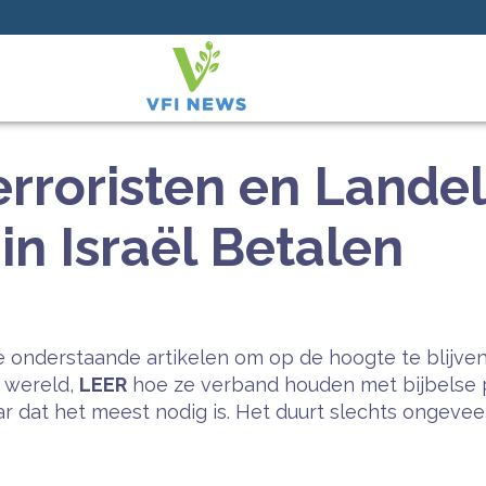
Terroristen en Landel
in Israël Betalen
 onderstaande artikelen om op de hoogte te blijven
e wereld,
LEER
hoe ze verband houden met bijbelse 
 dat het meest nodig is. Het duurt slechts ongeveer 