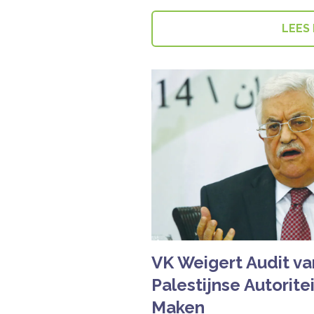
LEES
VK Weigert Audit va
Palestijnse Autorite
Maken