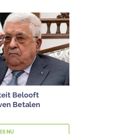
teit Belooft
jven Betalen
ES NU