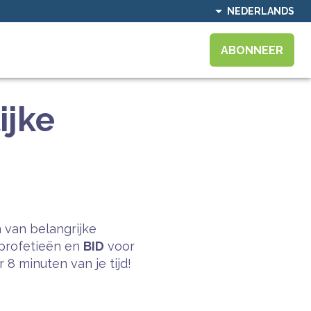
NEDERLANDS
ABONNEER
ijke
 van belangrijke
profetieën en
BID
voor
8 minuten van je tijd!