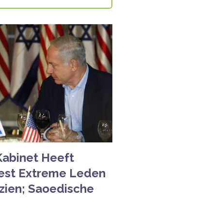
 Kabinet Heeft
est Extreme Leden
ezien; Saoedische