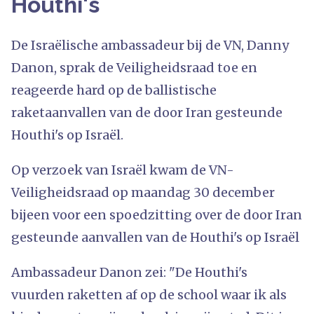
Houthi's
De Israëlische ambassadeur bij de VN, Danny
Danon, sprak de Veiligheidsraad toe en
reageerde hard op de ballistische
raketaanvallen van de door Iran gesteunde
Houthi's op Israël.
Op verzoek van Israël kwam de VN-
Veiligheidsraad op maandag 30 december
bijeen voor een spoedzitting over de door Iran
gesteunde aanvallen van de Houthi's op Israël
Ambassadeur Danon zei: "De Houthi's
vuurden raketten af op de school waar ik als