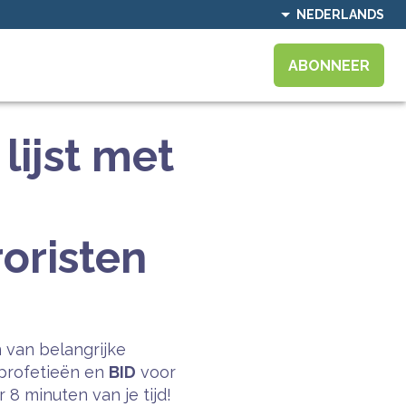
NEDERLANDS
ABONNEER
lijst met
oristen
 van belangrijke
profetieën en
BID
voor
8 minuten van je tijd!