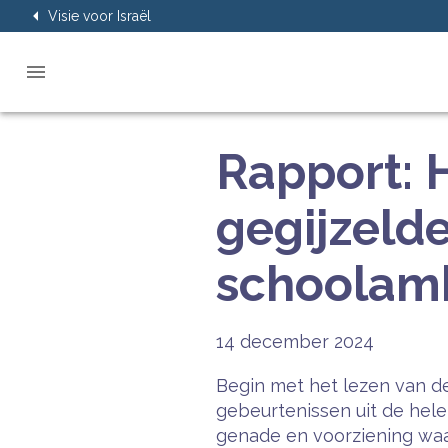
Visie voor Israël
Rapport: 
gegijzeld
schoolamb
14 december 2024
Begin met het lezen van de
gebeurtenissen uit de hel
genade en voorziening waar