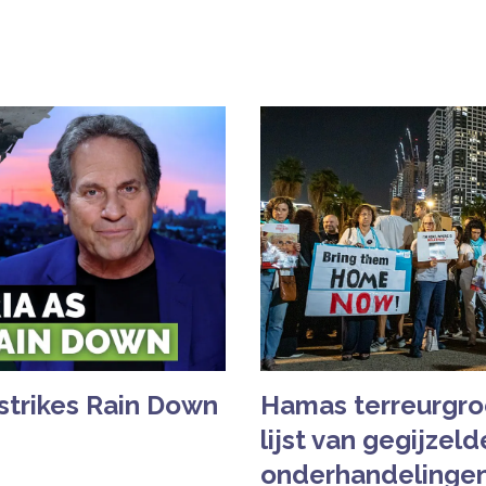
rstrikes Rain Down
Hamas terreurgro
lijst van gegijzeld
onderhandelingen