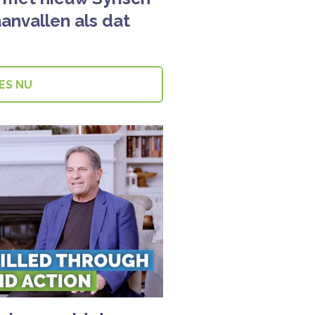
aanvallen als dat
ES NU