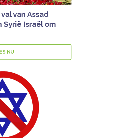
val van Assad
 Syrië Israël om
ES NU