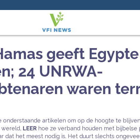
Hamas geeft Egypte 
en; 24 UNRWA-
tenaren waren terr
 onderstaande artikelen om op de hoogte te blijven
e wereld,
LEER
hoe ze verband houden met bijbelse 
 dat het meest nodig is. Het duurt slechts ongeveer 