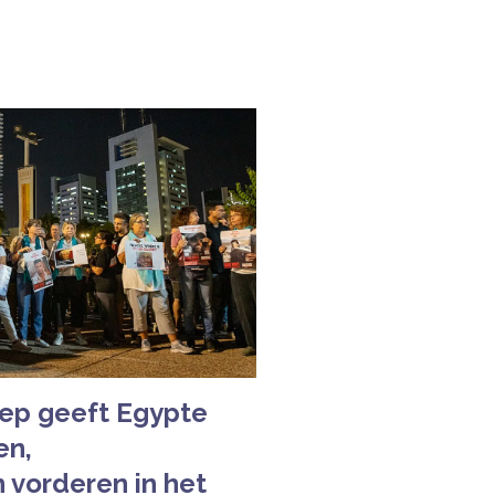
ep geeft Egypte
en,
 vorderen in het