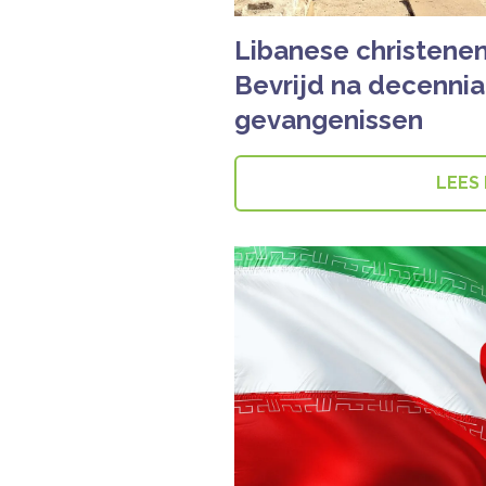
Libanese christene
Bevrijd na decennia
gevangenissen
LEES