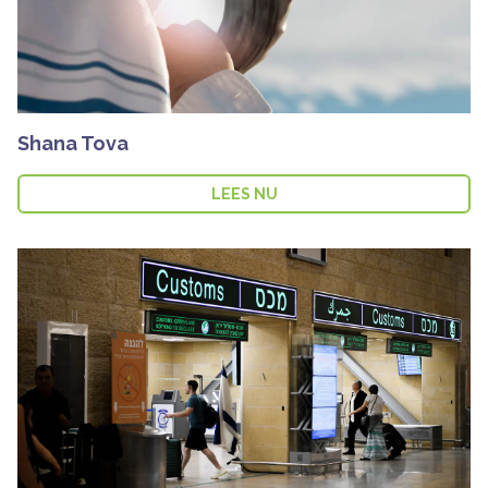
Shana Tova
LEES NU