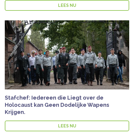
LEES NU
Stafchef: Iedereen die Liegt over de
Holocaust kan Geen Dodelijke Wapens
Krijgen.
LEES NU