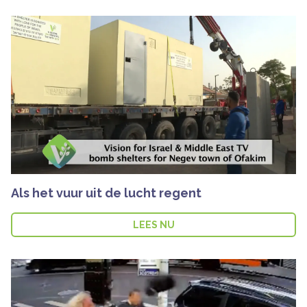
Als het vuur uit de lucht regent
LEES NU