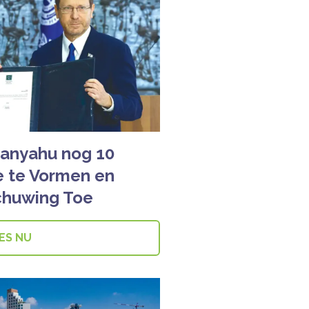
anyahu nog 10
e te Vormen en
chuwing Toe
ES NU