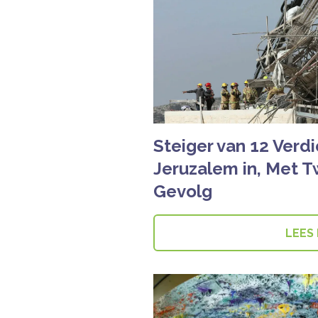
Steiger van 12 Verdi
Jeruzalem in, Met 
Gevolg
LEES