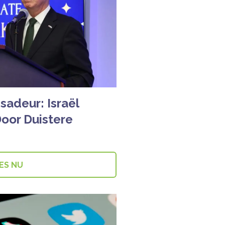
sadeur: Israël
oor Duistere
ES NU