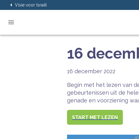
Visie voor Israël
16 decemb
16 december 2022
Begin met het lezen van de
gebeurtenissen uit de hel
genade en voorziening waar
START MET LEZEN