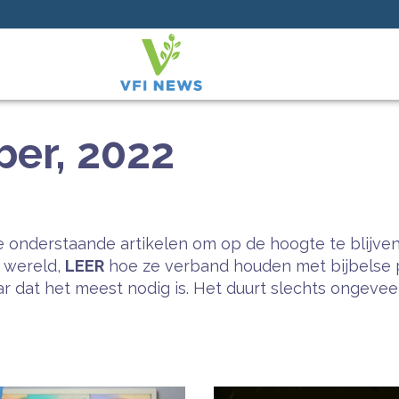
er, 2022
 onderstaande artikelen om op de hoogte te blijven
e wereld,
LEER
hoe ze verband houden met bijbelse 
 dat het meest nodig is. Het duurt slechts ongeveer 