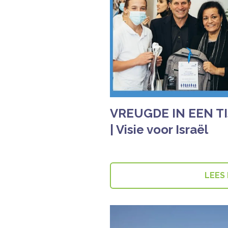
VREUGDE IN EEN T
| Visie voor Israël
LEES