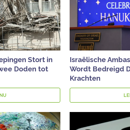
epingen Stort in
Israëlische Ambas
Twee Doden tot
Wordt Bedreigd D
Krachten
 NU
LE