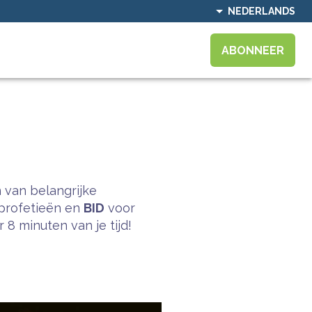
NEDERLANDS
ABONNEER
 van belangrijke
profetieën en
BID
voor
8 minuten van je tijd!