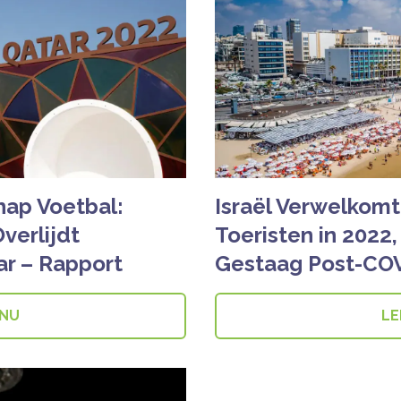
ap Voetbal:
Israël Verwelkomt
verlijdt
Toeristen in 2022
ar – Rapport
Gestaag Post-COV
 NU
LE