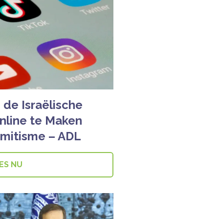
de Israëlische
nline te Maken
mitisme – ADL
ES NU