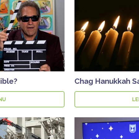
ible?
Chag Hanukkah 
 NU
LE