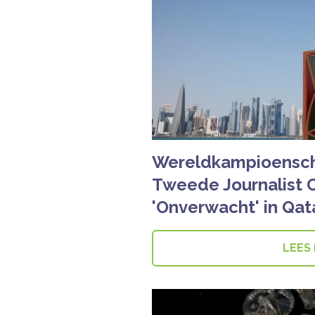
Wereldkampioensch
Tweede Journalist O
'Onverwacht' in Qat
LEES