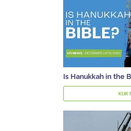
Is Hanukkah in the B
KIJK