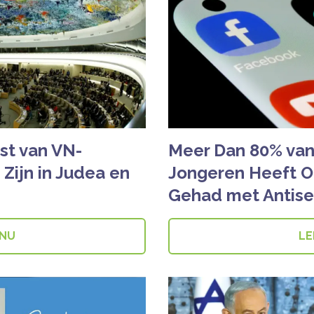
st van VN-
Meer Dan 80% van 
 Zijn in Judea en
Jongeren Heeft O
Gehad met Antise
 NU
LE