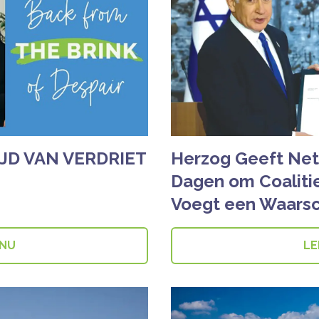
IJD VAN VERDRIET
Herzog Geeft Net
Dagen om Coaliti
Voegt een Waars
 NU
LE