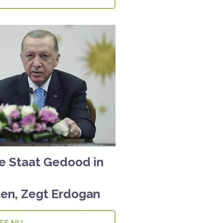
he Staat Gedood in
ten, Zegt Erdogan