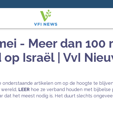
mei - Meer dan 100 
op Israël | VvI Nie
 onderstaande artikelen om op de hoogte te blijven
e wereld,
LEER
hoe ze verband houden met bijbelse 
 dat het meest nodig is. Het duurt slechts ongeveer 