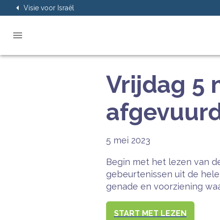
Visie voor Israël
Vrijdag 5 
afgevuurd 
5 mei 2023
Begin met het lezen van de
gebeurtenissen uit de hel
genade en voorziening waar
START MET LEZEN