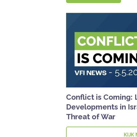
Conflict is Coming: 
Developments in Isr
Threat of War
KIJK