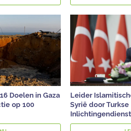
16 Doelen in Gaza
Leider Islamitisc
tie op 100
Syrië door Turkse
Inlichtingendiens