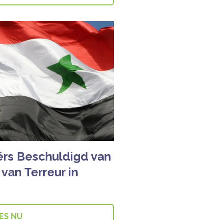
ërs Beschuldigd van
an Terreur in
ES NU