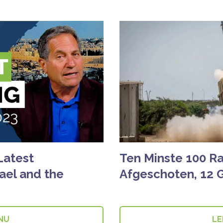
Latest
Ten Minste 100 Ra
ael and the
Afgeschoten, 12
 NU
LE