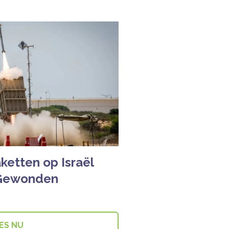
ketten op Israël
 Gewonden
ES NU