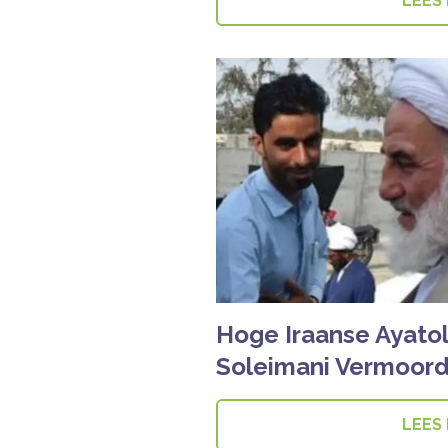
LEES
Hoge Iraanse Ayatol
Soleimani Vermoord
LEES