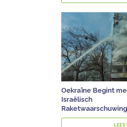
Oekraïne Begint me
Israëlisch
Raketwaarschuwing
LEES