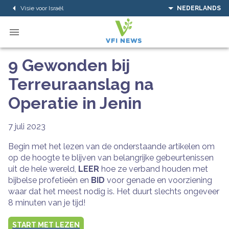
Visie voor Israël
NEDERLANDS
9 Gewonden bij
Terreuraanslag na
Operatie in Jenin
7 juli 2023
Begin met het lezen van de onderstaande artikelen om
op de hoogte te blijven van belangrijke gebeurtenissen
uit de hele wereld,
LEER
hoe ze verband houden met
bijbelse profetieën en
BID
voor genade en voorziening
waar dat het meest nodig is. Het duurt slechts ongeveer
8 minuten van je tijd!
START MET LEZEN