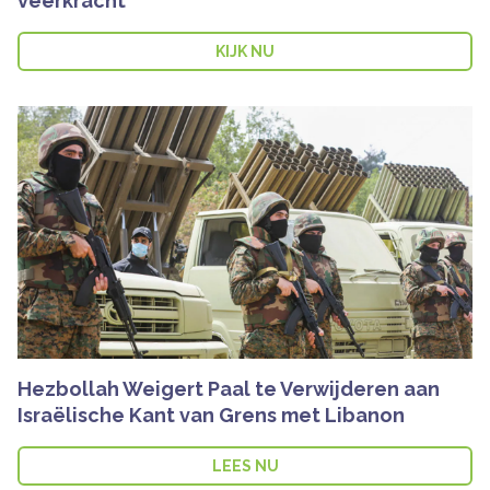
veerkracht
KIJK NU
Hezbollah Weigert Paal te Verwijderen aan
Israëlische Kant van Grens met Libanon
LEES NU