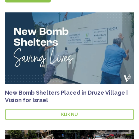
New Bomb Shelters Placed in Druze Village |
Vision for Israel
KIJK NU