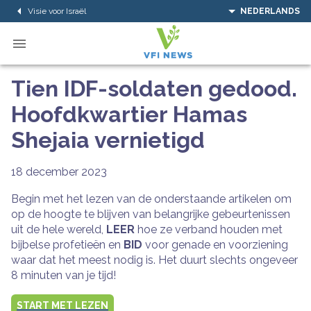
Visie voor Israël
NEDERLANDS
Tien IDF-soldaten gedood.
Hoofdkwartier Hamas
Shejaia vernietigd
18 december 2023
Begin met het lezen van de onderstaande artikelen om
op de hoogte te blijven van belangrijke gebeurtenissen
uit de hele wereld,
LEER
hoe ze verband houden met
bijbelse profetieën en
BID
voor genade en voorziening
waar dat het meest nodig is. Het duurt slechts ongeveer
8 minuten van je tijd!
START MET LEZEN