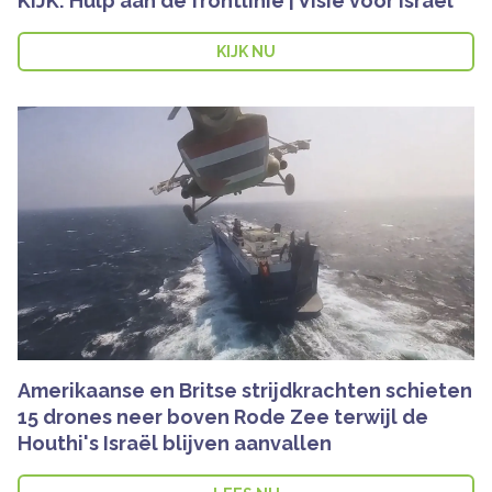
KIJK: Hulp aan de frontlinie | Visie voor Israël
KIJK NU
Amerikaanse en Britse strijdkrachten schieten
15 drones neer boven Rode Zee terwijl de
Houthi's Israël blijven aanvallen