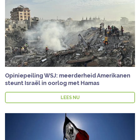
Opiniepeiling WSJ: meerderheid Amerikanen
steunt Israël in oorlog met Hamas
LEES NU