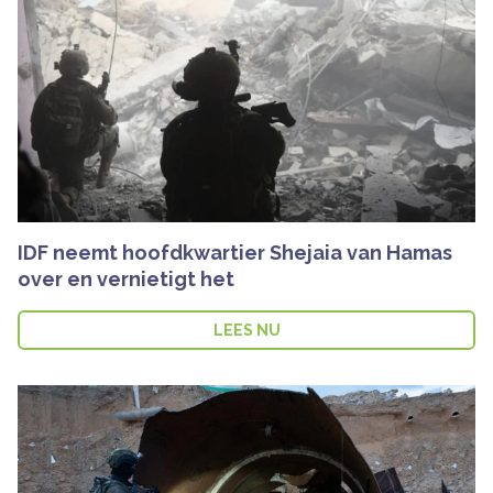
IDF neemt hoofdkwartier Shejaia van Hamas
over en vernietigt het
LEES NU