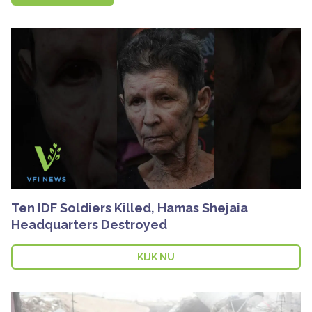
Ten IDF Soldiers Killed, Hamas Shejaia
Headquarters Destroyed
KIJK NU