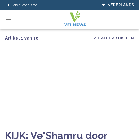
Visie voor Israël
NEDERLANDS
Artikel 1 van 10
ZIE ALLE ARTIKELEN
KIJK: Ve'Shamru door