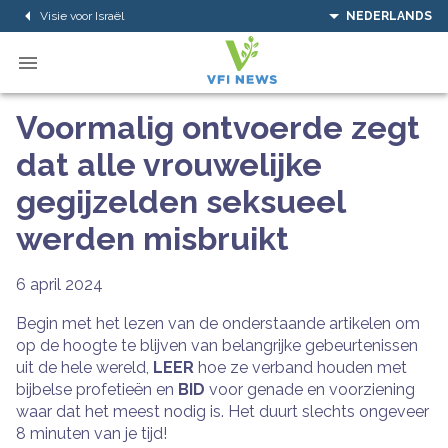
Visie voor Israël
NEDERLANDS
Voormalig ontvoerde zegt
dat alle vrouwelijke
gegijzelden seksueel
werden misbruikt
6 april 2024
Begin met het lezen van de onderstaande artikelen om
op de hoogte te blijven van belangrijke gebeurtenissen
uit de hele wereld,
LEER
hoe ze verband houden met
bijbelse profetieën en
BID
voor genade en voorziening
waar dat het meest nodig is. Het duurt slechts ongeveer
8 minuten van je tijd!