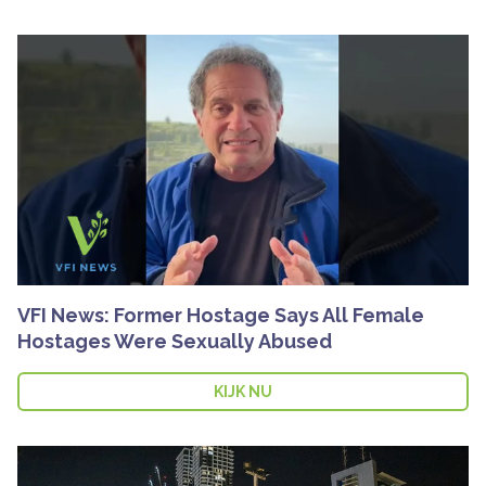
VFI News: Former Hostage Says All Female
Hostages Were Sexually Abused
KIJK NU