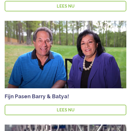
LEES NU
Fijn Pasen Barry & Batya!
LEES NU