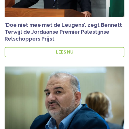
'Doe niet mee met de Leugens', zegt Bennett
Terwijl de Jordaanse Premier Palestijnse
Relschoppers Prijst
LEES NU