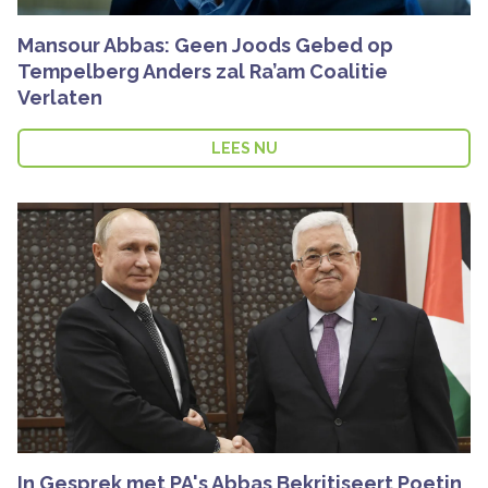
Mansour Abbas: Geen Joods Gebed op
Tempelberg Anders zal Ra’am Coalitie
Verlaten
LEES NU
In Gesprek met PA's Abbas Bekritiseert Poetin