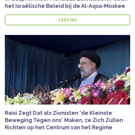
het Israëlische Beleid bij de Al-Aqsa-Moskee
LEES NU
Raisi Zegt Dat als Zionisten 'de Kleinste
Beweging Tegen ons' Maken, ze Zich Zullen
Richten op het Centrum van het Regime