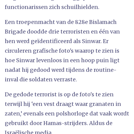
functionarissen zich schuilhielden.
Een troepenmacht van de 828e Bislamach
Brigade doodde drie terroristen en één van
hen werd geïdentificeerd als Sinwar. Er
circuleren grafische foto's waarop te zien is
hoe Sinwar levenloos in een hoop puin ligt
nadat hij gedood werd tijdens de routine-
inval die soldaten verraste.
De gedode terrorist is op de foto's te zien
terwijl hij ‘een vest draagt waar granaten in
zaten,’ evenals een polshorloge dat vaak wordt
gebruikt door Hamas-strijders. Aldus de
Israëlische media.