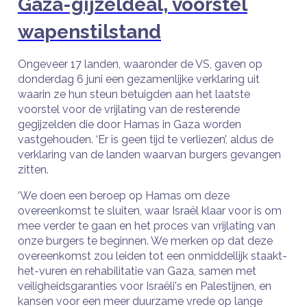
Gaza-gijzeldeal, voorstel
wapenstilstand
Ongeveer 17 landen, waaronder de VS, gaven op
donderdag 6 juni een gezamenlijke verklaring uit
waarin ze hun steun betuigden aan het laatste
voorstel voor de vrijlating van de resterende
gegijzelden die door Hamas in Gaza worden
vastgehouden. ‘Er is geen tijd te verliezen’, aldus de
verklaring van de landen waarvan burgers gevangen
zitten.
‘We doen een beroep op Hamas om deze
overeenkomst te sluiten, waar Israël klaar voor is om
mee verder te gaan en het proces van vrijlating van
onze burgers te beginnen. We merken op dat deze
overeenkomst zou leiden tot een onmiddellijk staakt-
het-vuren en rehabilitatie van Gaza, samen met
veiligheidsgaranties voor Israëli's en Palestijnen, en
kansen voor een meer duurzame vrede op lange