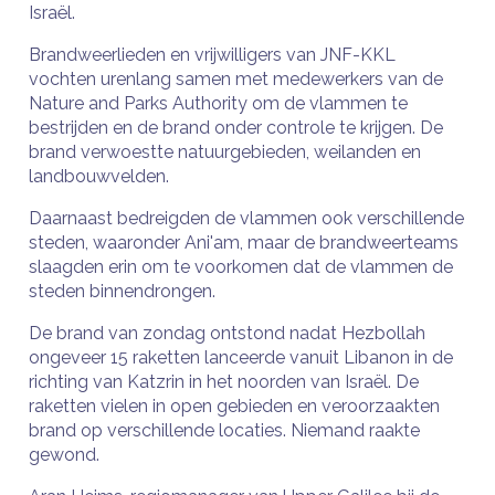
Israël.
Brandweerlieden en vrijwilligers van JNF-KKL
vochten urenlang samen met medewerkers van de
Nature and Parks Authority om de vlammen te
bestrijden en de brand onder controle te krijgen. De
brand verwoestte natuurgebieden, weilanden en
landbouwvelden.
Daarnaast bedreigden de vlammen ook verschillende
steden, waaronder Ani'am, maar de brandweerteams
slaagden erin om te voorkomen dat de vlammen de
steden binnendrongen.
De brand van zondag ontstond nadat Hezbollah
ongeveer 15 raketten lanceerde vanuit Libanon in de
richting van Katzrin in het noorden van Israël. De
raketten vielen in open gebieden en veroorzaakten
brand op verschillende locaties. Niemand raakte
gewond.