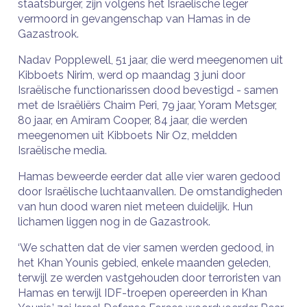
staatsburger, zijn volgens het Israëlische leger
vermoord in gevangenschap van Hamas in de
Gazastrook.
Nadav Popplewell, 51 jaar, die werd meegenomen uit
Kibboets Nirim, werd op maandag 3 juni door
Israëlische functionarissen dood bevestigd - samen
met de Israëliërs Chaim Peri, 79 jaar, Yoram Metsger,
80 jaar, en Amiram Cooper, 84 jaar, die werden
meegenomen uit Kibboets Nir Oz, meldden
Israëlische media.
Hamas beweerde eerder dat alle vier waren gedood
door Israëlische luchtaanvallen. De omstandigheden
van hun dood waren niet meteen duidelijk. Hun
lichamen liggen nog in de Gazastrook.
‘We schatten dat de vier samen werden gedood, in
het Khan Younis gebied, enkele maanden geleden,
terwijl ze werden vastgehouden door terroristen van
Hamas en terwijl IDF-troepen opereerden in Khan