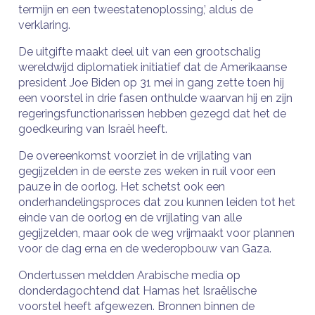
termijn en een tweestatenoplossing,’ aldus de
verklaring.
De uitgifte maakt deel uit van een grootschalig
wereldwijd diplomatiek initiatief dat de Amerikaanse
president Joe Biden op 31 mei in gang zette toen hij
een voorstel in drie fasen onthulde waarvan hij en zijn
regeringsfunctionarissen hebben gezegd dat het de
goedkeuring van Israël heeft.
De overeenkomst voorziet in de vrijlating van
gegijzelden in de eerste zes weken in ruil voor een
pauze in de oorlog. Het schetst ook een
onderhandelingsproces dat zou kunnen leiden tot het
einde van de oorlog en de vrijlating van alle
gegijzelden, maar ook de weg vrijmaakt voor plannen
voor de dag erna en de wederopbouw van Gaza.
Ondertussen meldden Arabische media op
donderdagochtend dat Hamas het Israëlische
voorstel heeft afgewezen. Bronnen binnen de