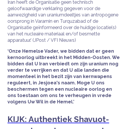
Iran heeft de Organisatie geen technisch
geloofwaardige verklaring gegeven voor de
aanwezigheid van uraniumdeeltjes van antropogene
oorsprong in Varamin en Turquzabad of de
Organisatie geïnformeerd over de huidige locatie(s)
van het nucleaire materiaal en/of besmette
apparatuur.’ (JPost / VFI Nieuws)
‘Onze Hemelse Vader, we bidden dat er geen
kernoorlog uitbreekt in het Midden-Oosten. We
bidden dat U Iran verbiedt om zijn uranium nog
verder te verrijken en dat U alle landen die
momenteel in het bezit zijn van kernwapens
reguleert, in Jesjoea's naam. Moge U ons
beschermen tegen een nucleaire oorlog en
ons toestaan om ons te verheugen in vrede
volgens Uw Wil in de Hemel.’
KIJK: Authentiek Shavuot-