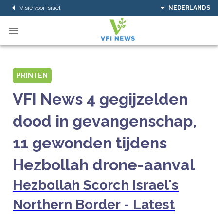
Visie voor Israël
NEDERLANDS
PRINTEN
VFI News 4 gegijzelden
dood in gevangenschap,
11 gewonden tijdens
Hezbollah drone-aanval
Hezbollah Scorch Israel's
Northern Border - Latest