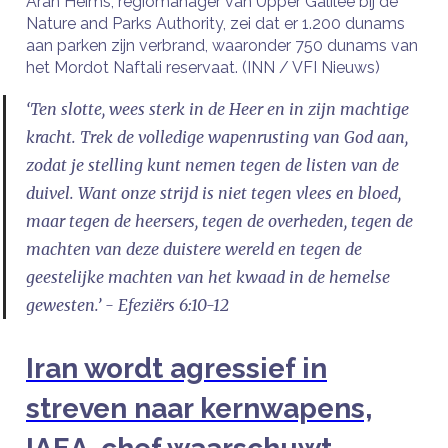
Aran Heims, regiomanager van Upper Galilee bij de
Nature and Parks Authority, zei dat er 1.200 dunams
aan parken zijn verbrand, waaronder 750 dunams van
het Mordot Naftali reservaat. (INN / VFI Nieuws)
‘Ten slotte, wees sterk in de Heer en in zijn machtige
kracht. Trek de volledige wapenrusting van God aan,
zodat je stelling kunt nemen tegen de listen van de
duivel. Want onze strijd is niet tegen vlees en bloed,
maar tegen de heersers, tegen de overheden, tegen de
machten van deze duistere wereld en tegen de
geestelijke machten van het kwaad in de hemelse
gewesten.’ - Efeziërs 6:10-12
Iran wordt agressief in
streven naar kernwapens,