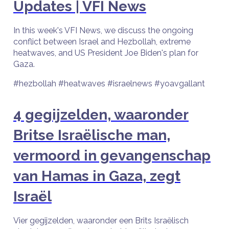
Updates | VFI News
In this week's VFI News, we discuss the ongoing
conflict between Israel and Hezbollah, extreme
heatwaves, and US President Joe Biden's plan for
Gaza.
#hezbollah #heatwaves #israelnews #yoavgallant
4 gegijzelden, waaronder
Britse Israëlische man,
vermoord in gevangenschap
van Hamas in Gaza, zegt
Israël
Vier gegijzelden, waaronder een Brits Israëlisch