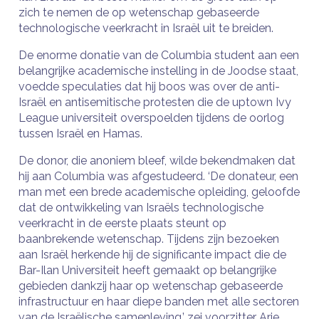
zich te nemen de op wetenschap gebaseerde
technologische veerkracht in Israël uit te breiden.
De enorme donatie van de Columbia student aan een
belangrijke academische instelling in de Joodse staat,
voedde speculaties dat hij boos was over de anti-
Israël en antisemitische protesten die de uptown Ivy
League universiteit overspoelden tijdens de oorlog
tussen Israël en Hamas.
De donor, die anoniem bleef, wilde bekendmaken dat
hij aan Columbia was afgestudeerd. ‘De donateur, een
man met een brede academische opleiding, geloofde
dat de ontwikkeling van Israëls technologische
veerkracht in de eerste plaats steunt op
baanbrekende wetenschap. Tijdens zijn bezoeken
aan Israël herkende hij de significante impact die de
Bar-Ilan Universiteit heeft gemaakt op belangrijke
gebieden dankzij haar op wetenschap gebaseerde
infrastructuur en haar diepe banden met alle sectoren
van de Israëlische samenleving,’ zei voorzitter Arie