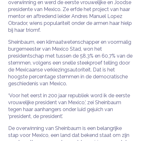
overwinning en werd de eerste vrouwelijke en Joodse
presidente van Mexico. Ze erfde het project van haar
mentor en aftredend leider Andres Manuel Lopez
Obrador, wiens populariteit onder de armen haar hielp
bij haar triomf.
Sheinbaum, een klimaatwetenschapper en voormalig
burgemeester van Mexico Stad, won het
presidentschap met tussen de 58,3% en 60,7% van de
stemmen, volgens een snelle steekproef telling door
de Mexicaanse verkiezingsautoriteit. Dat is het
hoogste percentage stemmen in de democratische
geschiedenis van Mexico.
‘Voor het eerst in 200 jaar republiek word ik de eerste
vrouwelijke president van Mexico,’ zei Sheinbaum
tegen haar aanhangers onder luid gejuich van
‘president, de president’.
De overwinning van Sheinbaum is een belangrijke
stap voor Mexico, een land dat bekend staat om zijn