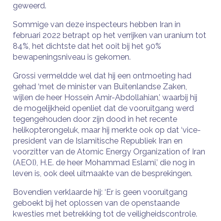
geweerd.
Sommige van deze inspecteurs hebben Iran in
februari 2022 betrapt op het verrijken van uranium tot
84%, het dichtste dat het ooit bij het 90%
bewapeningsniveau is gekomen.
Grossi vermeldde wel dat hij een ontmoeting had
gehad ‘met de minister van Buitenlandse Zaken,
wijlen de heer Hossein Amir-Abdollahian,’ waarbij hij
de mogelijkheid openliet dat de vooruitgang werd
tegengehouden door zijn dood in het recente
helikopterongeluk, maar hij merkte ook op dat ‘vice-
president van de Islamitische Republiek Iran en
voorzitter van de Atomic Energy Organization of Iran
(AEOI), H.E. de heer Mohammad Eslami,’ die nog in
leven is, ook deel uitmaakte van de besprekingen.
Bovendien verklaarde hij: ‘Er is geen vooruitgang
geboekt bij het oplossen van de openstaande
kwesties met betrekking tot de veiligheidscontrole.