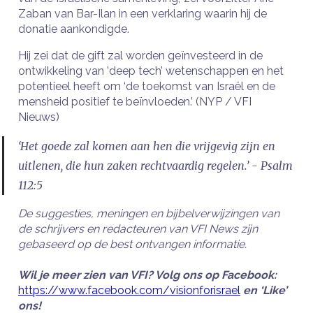
Zaban van Bar-Ilan in een verklaring waarin hij de
donatie aankondigde.
Hij zei dat de gift zal worden geïnvesteerd in de
ontwikkeling van 'deep tech’ wetenschappen en het
potentieel heeft om ‘de toekomst van Israël en de
mensheid positief te beïnvloeden.’ (NYP / VFI
Nieuws)
‘Het goede zal komen aan hen die vrijgevig zijn en
uitlenen, die hun zaken rechtvaardig regelen.’ - Psalm
112:5
De suggesties, meningen en bijbelverwijzingen van
de schrijvers en redacteuren van VFI News zijn
gebaseerd op de best ontvangen informatie.
Wil je meer zien van VFI? Volg ons op Facebook:
https://www.facebook.com/visionforisrael
en ‘Like’
ons!