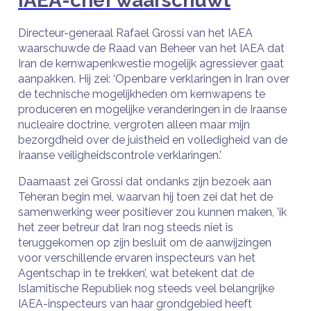
IAEA-chef waarschuwt
Directeur-generaal Rafael Grossi van het IAEA
waarschuwde de Raad van Beheer van het IAEA dat
Iran de kernwapenkwestie mogelijk agressiever gaat
aanpakken. Hij zei: ‘Openbare verklaringen in Iran over
de technische mogelijkheden om kernwapens te
produceren en mogelijke veranderingen in de Iraanse
nucleaire doctrine, vergroten alleen maar mijn
bezorgdheid over de juistheid en volledigheid van de
Iraanse veiligheidscontrole verklaringen.’
Daarnaast zei Grossi dat ondanks zijn bezoek aan
Teheran begin mei, waarvan hij toen zei dat het de
samenwerking weer positiever zou kunnen maken, 'ik
het zeer betreur dat Iran nog steeds niet is
teruggekomen op zijn besluit om de aanwijzingen
voor verschillende ervaren inspecteurs van het
Agentschap in te trekken’, wat betekent dat de
Islamitische Republiek nog steeds veel belangrijke
IAEA-inspecteurs van haar grondgebied heeft