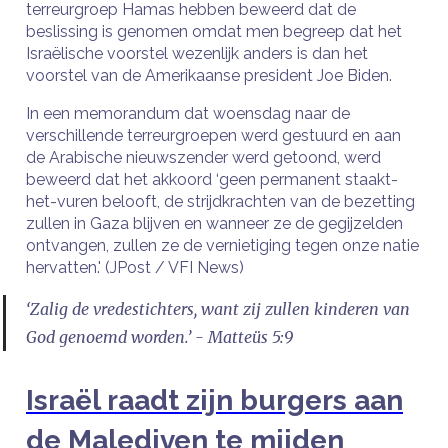
terreurgroep Hamas hebben beweerd dat de
beslissing is genomen omdat men begreep dat het
Israëlische voorstel wezenlijk anders is dan het
voorstel van de Amerikaanse president Joe Biden.
In een memorandum dat woensdag naar de
verschillende terreurgroepen werd gestuurd en aan
de Arabische nieuwszender werd getoond, werd
beweerd dat het akkoord ‘geen permanent staakt-
het-vuren belooft, de strijdkrachten van de bezetting
zullen in Gaza blijven en wanneer ze de gegijzelden
ontvangen, zullen ze de vernietiging tegen onze natie
hervatten.' (JPost / VFI News)
‘Zalig de vredestichters, want zij zullen kinderen van
God genoemd worden.’ - Matteüs 5:9
Israël raadt zijn burgers aan
de Malediven te mijden