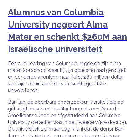
Alumnus van Columbia
University negeert Alma
Mater en schenkt $260M aan
Israëlische universiteit
Een oud-leerling van Columbia negeerde zijn alma
mater (de school waar hij zijn opleiding had gevolgd)
en doneerde anoniem maar liefst 260 miljoen dollar
van zijn fortuin aan een van Israëls grootste
universiteiten.
Bar-Ilan, de openbare onderzoeksuniversiteit die de
gift krijgt, beschreef de filantroop als een ‘Noord-
Amerikaanse Jood en afgestudeerd aan Columbia
University die actief was in de Tweede Wereldoorlog’.
De universiteit zei maandag 3 juni dat de donor Bar-
Ilan ziet als ‘de beste manier om de grote taak op