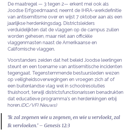
De maatregel — 3 tegen 2— erkent mei ook als
Joodse Erfgoedmaand, neemt de IHRA-werkdefinitie
van antisemitisme over en wijst 7 oktober aan als een
jaarlijkse herdenkingsdag. Districtsleiders
verduidelijkten dat de vlaggen op de campus zullen
worden gehesen, maar niet aan officiële
vlaggenmasten naast de Amerikaanse en
Californische vlaggen.
Voorstanders zeiden dat het beleid Joodse leerlingen
steunt en een toename van antisemitische incidenten
tegengaat. Tegenstemmende bestuursleden wezen
op veiligheidsoverwegingen en vroegen zich af of
een buitenlandse vlag wel in schoolresoluties
thuishoort, terwijl districtsfunctionarissen benadrukten
dat educatieve programma's en herdenkingen erbij
horen.
(DC/VFI Nieuws)
‘Ik zal zegenen wie u zegenen, en wie u vervloekt, zal
Ik vervloeken.’ – Genesis 12:3