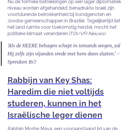
Nu de formele betrekkingen op een lager diplomatiek
niveau worden afgehandeld, benadrukte Israël zijn
voortdurende betrokkenheid bij bondgenoten en
Joodse gemeenschappen in Brazilië. Tegelijkertijd liet
het land ruimte voor toekomstig herstel, mocht het
politieke klimaat veranderen.
(TOI/VFI Nieuws)
'Als de HEERE behagen schept in iemands wegen, zal
Hij zelfs zijn vijanden vrede met hem doen sluiten.’ –
Spreuken 16:7
Rabbijn van Key Shas:
Haredim die niet voltijds
studeren, kunnen in het
Israëlische leger dienen
Rabbijn Moshe Maya, een vooraanstaand lid van de