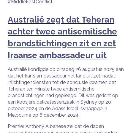
#MiddleEastConflict
Australië zegt dat Teheran
achter twee antisemitische
brandstichtingen zit en zet
Iraanse ambassadeur uit
Australië kondigde op dinsdag 26 augustus 2025 aan
dat het Iran’s ambassadeur het land uit zet, nadat
inlichtingendiensten tot de conclusie kwamen dat
Teheran ten minste twee antisemitische
brandstichtingen had gepleegd. Dit was gericht op
een koosjere delicatessenzaak in Sydney op 20
oktober 2024 en de Adass Israel-synagoge in
Melbourne op 6 december 2024.
Premier Anthony Albanese zei dat de daden
‘gevaarlijke' pogingen waren van een buitenlandse