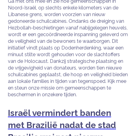
Ga met ons mee en zie hoe gemeenschappen in
Noord-Israël, op slechts enkele kilometers van de
Libanese grens, worden voorzien van nieuw
gedoneerde schuilcabines. Ondanks de dreiging van
Hezbollah-beschietingen vanaf nabijgelegen heuvels,
wordt er een gecoördineerde inspanning geleverd om
de veiligheid van de bewoners te waarborgen. Dit
initiatief vindt plaats op Dodenherdenking, waar een
minuut stilte wordt gehouden voor de slachtoffers
van de Holocaust. Dankzij strategische plaatsing en
de vrijgevigheid van donateurs, worden tien nieuwe
schuilcabines geplaatst, die hoop en veiligheid bieden
aan lokale families in tijden van tegenspoed. Kijk mee
en steun onze missie om gemeenschappen te
beschermen in onzekere tijden.
Israël vermindert banden
met Brazilië nadat de stad