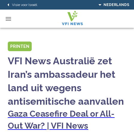
Visie voor Israël
NEDERLANDS
PRINTEN
VFI News Australië zet
Iran’s ambassadeur het
land uit wegens
antisemitische aanvallen
Gaza Ceasefire Deal or All-
Out War? | VFI News