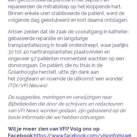
repareerden de mitralisklep op het kloppende hart.
Binnen enkele uren stabiliseerde de patiënt, werd de
volgende dag geëxtubeerd en kort daarna ontslagen.
Artsen zeiden dat de zaak de vooruitgang in katheter-
gebaseerde reparatie en langdurige
transplantatiezorg in Israël onderstreept, waar jaarlijks
30 tot 40 harttransplantaties plaatsvinden en
ongeveer 97 patiënten momenteel wachten op een
donororgaan. De patiënt, die nu thuis in de
Golanhoogte herstelt, uitte zijn dank aan
het zorgteam en noemde de uitkomst 'een wonder.’
(TOI/VFI Nieuws)
De suggesties, meningen en verwijzingen naar
Bijbelteksten die door de schrijvers en redacteuren
van VFI News worden gedaan, zijn gebaseerd op de
beste informatie die we hebben ontvangen.
Wil je meer zien van VFI? Volg ons op
Facebook:
https://www.facebook.com/visionforisrael