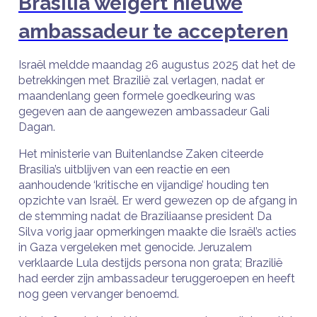
Brasilia weigert nieuwe
ambassadeur te accepteren
Israël meldde maandag 26 augustus 2025 dat het de
betrekkingen met Brazilië zal verlagen, nadat er
maandenlang geen formele goedkeuring was
gegeven aan de aangewezen ambassadeur Gali
Dagan.
Het ministerie van Buitenlandse Zaken citeerde
Brasilia’s uitblijven van een reactie en een
aanhoudende ‘kritische en vijandige’ houding ten
opzichte van Israël. Er werd gewezen op de afgang in
de stemming nadat de Braziliaanse president Da
Silva vorig jaar opmerkingen maakte die Israël’s acties
in Gaza vergeleken met genocide. Jeruzalem
verklaarde Lula destijds persona non grata; Brazilië
had eerder zijn ambassadeur teruggeroepen en heeft
nog geen vervanger benoemd.