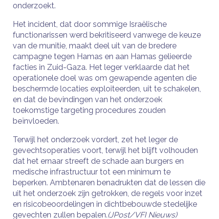
onderzoekt.
Het incident, dat door sommige Israëlische
functionarissen werd bekritiseerd vanwege de keuze
van de munitie, maakt deel uit van de bredere
campagne tegen Hamas en aan Hamas gelieerde
facties in Zuid-Gaza. Het leger verklaarde dat het
operationele doel was om gewapende agenten die
beschermde locaties exploiteerden, uit te schakelen,
en dat de bevindingen van het onderzoek
toekomstige targeting procedures zouden
beïnvloeden.
Terwijl het onderzoek vordert, zet het leger de
gevechtsoperaties voort, terwijl het blijft volhouden
dat het ernaar streeft de schade aan burgers en
medische infrastructuur tot een minimum te
beperken. Ambtenaren benadrukten dat de lessen die
uit het onderzoek zijn getrokken, de regels voor inzet
en risicobeoordelingen in dichtbebouwde stedelijke
gevechten zullen bepalen.
(JPost/VFI Nieuws)