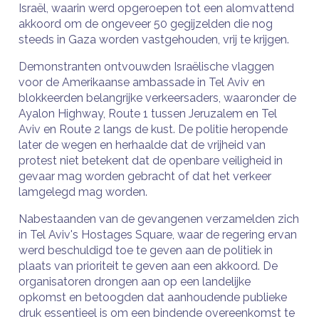
Israël, waarin werd opgeroepen tot een alomvattend
akkoord om de ongeveer 50 gegijzelden die nog
steeds in Gaza worden vastgehouden, vrij te krijgen.
Demonstranten ontvouwden Israëlische vlaggen
voor de Amerikaanse ambassade in Tel Aviv en
blokkeerden belangrijke verkeersaders, waaronder de
Ayalon Highway, Route 1 tussen Jeruzalem en Tel
Aviv en Route 2 langs de kust. De politie heropende
later de wegen en herhaalde dat de vrijheid van
protest niet betekent dat de openbare veiligheid in
gevaar mag worden gebracht of dat het verkeer
lamgelegd mag worden.
Nabestaanden van de gevangenen verzamelden zich
in Tel Aviv's Hostages Square, waar de regering ervan
werd beschuldigd toe te geven aan de politiek in
plaats van prioriteit te geven aan een akkoord. De
organisatoren drongen aan op een landelijke
opkomst en betoogden dat aanhoudende publieke
druk essentieel is om een ​​bindende overeenkomst te