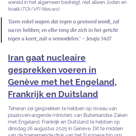
wereld in het algemeen bedreigt, niet alleen Joden en
Israël.
(TOI/VFI Nieuws)
'Geen enkel wapen dat tegen u gesmeed wordt, zal
succes hebben; en elke tong die zich in het gericht
tegen u keert, zult u veroordelen.’ – Jesaja 54:17
Iran gaat nucleaire
gesprekken voeren in
Genève met het Engeland,
Frankrijk en Duitsland
Teheran zei gesprekken te hebben op niveau van
plaatsvervangende ministers van Buitenlandse Zaken
met Engeland, Frankrijk en Duitsland te hebben op
dinsdag 26 augustus 2025 in Genève. Dit te midden
van de toenemende druk van het Europese trio om