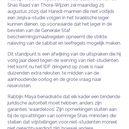
Shas Raad van Thora-Wijzen zei maandag 25
augustus 2025 dat Haredi-mannen die niet voltijds
een Jesjiva-studie volgen in het Israëlische leger
kunnen dienen, op voorwaarde dat het leger in de
bevelen van de Generale Staf
beschermingsmaatregelen opneemt die strikte
naleving van de sabbat en leefregels mogelijk maken.
Dit standpunt is een afwijking van de uitspraken die hij
vorig jaar deed tegen de werving van niet-studenten.
Het komt nu het IDF dringend op zoek is naar
duizenden extra rekruten, te midden van de
aanhoudende oorlog en de grote vraag naar
reservisten.
Rabbijn Maya benadrukte dat elk kader een bindende
juridische autoriteit moet hebben; anders zijn
garanties ‘waardeloos’. Zijn opmerkingen sluiten aan
bij de opvattingen van sommige Shas-ministers die
stellen dat vrijstellingen voor niet-studenten moreel
niet gerechtvaardigd zijn, hoewel andere