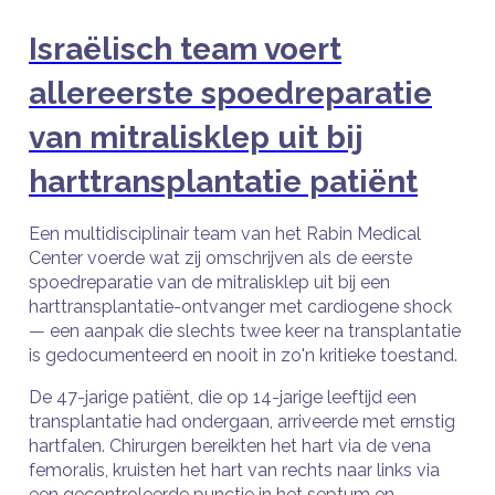
Israëlisch team voert
allereerste spoedreparatie
van mitralisklep uit bij
harttransplantatie patiënt
Een multidisciplinair team van het Rabin Medical
Center voerde wat zij omschrijven als de eerste
spoedreparatie van de mitralisklep uit bij een
harttransplantatie-ontvanger met cardiogene shock
— een aanpak die slechts twee keer na transplantatie
is gedocumenteerd en nooit in zo'n kritieke toestand.
De 47-jarige patiënt, die op 14-jarige leeftijd een
transplantatie had ondergaan, arriveerde met ernstig
hartfalen. Chirurgen bereikten het hart via de vena
femoralis, kruisten het hart van rechts naar links via
een gecontroleerde punctie in het septum en