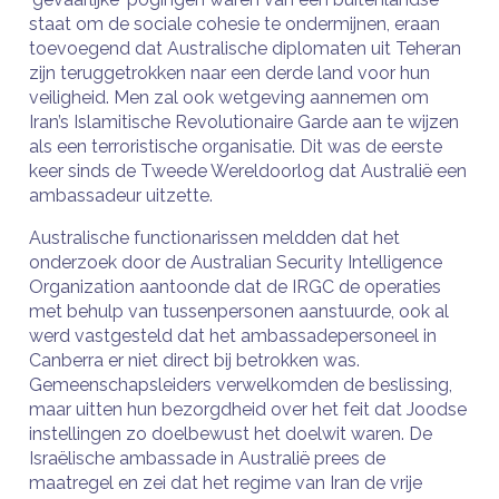
staat om de sociale cohesie te ondermijnen, eraan
toevoegend dat Australische diplomaten uit Teheran
zijn teruggetrokken naar een derde land voor hun
veiligheid. Men zal ook wetgeving aannemen om
Iran’s Islamitische Revolutionaire Garde aan te wijzen
als een terroristische organisatie. Dit was de eerste
keer sinds de Tweede Wereldoorlog dat Australië een
ambassadeur uitzette.
Australische functionarissen meldden dat het
onderzoek door de Australian Security Intelligence
Organization aantoonde dat de IRGC de operaties
met behulp van tussenpersonen aanstuurde, ook al
werd vastgesteld dat het ambassadepersoneel in
Canberra er niet direct bij betrokken was.
Gemeenschapsleiders verwelkomden de beslissing,
maar uitten hun bezorgdheid over het feit dat Joodse
instellingen zo doelbewust het doelwit waren. De
Israëlische ambassade in Australië prees de
maatregel en zei dat het regime van Iran de vrije