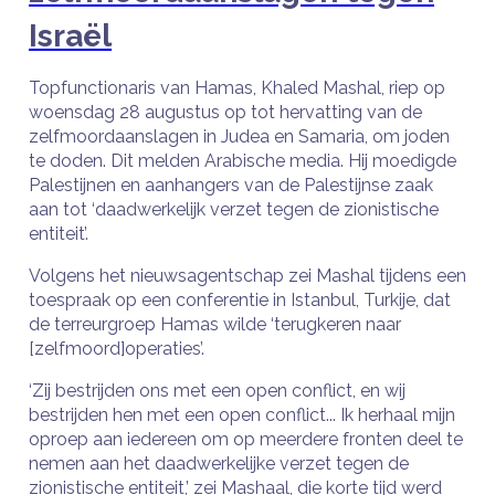
Israël
Topfunctionaris van Hamas, Khaled Mashal, riep op
woensdag 28 augustus op tot hervatting van de
zelfmoordaanslagen in Judea en Samaria, om joden
te doden. Dit melden Arabische media. Hij moedigde
Palestijnen en aanhangers van de Palestijnse zaak
aan tot ‘daadwerkelijk verzet tegen de zionistische
entiteit’.
Volgens het nieuwsagentschap zei Mashal tijdens een
toespraak op een conferentie in Istanbul, Turkije, dat
de terreurgroep Hamas wilde ‘terugkeren naar
[zelfmoord]operaties’.
‘Zij bestrijden ons met een open conflict, en wij
bestrijden hen met een open conflict... Ik herhaal mijn
oproep aan iedereen om op meerdere fronten deel te
nemen aan het daadwerkelijke verzet tegen de
zionistische entiteit,’ zei Mashaal, die korte tijd werd