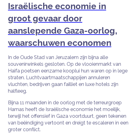
Israëlische economie in
groot gevaar door
aanslepende Gaza-oorlog,
waarschuwen economen
In de Oude Stad van Jeruzalem zijn bijna alle
souvenirwinkels gesloten. Op de vlooienmarkt van
Haifa poetsen eenzame kooplui hun waren op in lege
straten. Luchtvaartmaatschappijen annuleren
vluchten, bedrijven gaan failliet en luxe hotels zijn
halfleeg.
Bijna 11 maanden in de oorlog met de terreurgroep
Hamas heeft de Israëlische economie het moeilijk,
terwijl het offensief in Gaza voortduurt, geen tekenen
van beëindiging vertoont en dreigt te escaleren in een
groter conflict.