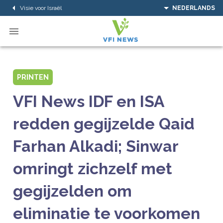
Visie voor Israël
NEDERLANDS
PRINTEN
VFI News IDF en ISA
redden gegijzelde Qaid
Farhan Alkadi; Sinwar
omringt zichzelf met
gegijzelden om
eliminatie te voorkomen