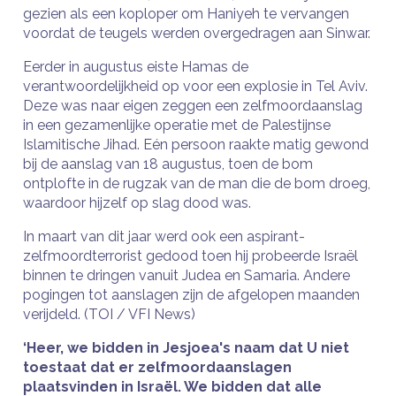
gezien als een koploper om Haniyeh te vervangen
voordat de teugels werden overgedragen aan Sinwar.
Eerder in augustus eiste Hamas de
verantwoordelijkheid op voor een explosie in Tel Aviv.
Deze was naar eigen zeggen een zelfmoordaanslag
in een gezamenlijke operatie met de Palestijnse
Islamitische Jihad. Eén persoon raakte matig gewond
bij de aanslag van 18 augustus, toen de bom
ontplofte in de rugzak van de man die de bom droeg,
waardoor hijzelf op slag dood was.
In maart van dit jaar werd ook een aspirant-
zelfmoordterrorist gedood toen hij probeerde Israël
binnen te dringen vanuit Judea en Samaria. Andere
pogingen tot aanslagen zijn de afgelopen maanden
verijdeld. (TOI / VFI News)
‘Heer, we bidden in Jesjoea's naam dat U niet
toestaat dat er zelfmoordaanslagen
plaatsvinden in Israël. We bidden dat alle