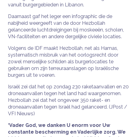
vanuit burgergebieden in Libanon.
Daarnaast gaf het leger een infographic die de
nabijheid weergeeft van de door Hezbollah
gelanceerde luchtdreigingen bij moskeeën, scholen,
VN-faciliteiten en andere dergelijke civiele locaties.
Volgens de IDF maakt Hezbollah, net als Hamas,
systematisch misbruik van het oorlogsrecht door
zowel menselijke schilden als burgerlocaties te
gebruiken om zijn terreuraanslagen op Israëlische
burgers uit te voeren.
Israël zei dat het op zondag 230 raketaanvallen en 20
droneaanvallen tegen het land had waargenomen.
Hezbollah zei dat het ongeveer 350 raket- en
droneaanvallen tegen Israël had gelanceerd. (JPost /
VFI Nieuws)
‘Vader God, we danken U enorm voor Uw
constante bescherming en Vaderlijke zorg. We