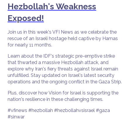
Hezbollah's Weakness
Exposed!
Join us in this week's VFI News as we celebrate the
rescue of an Israeli hostage held captive by Hamas
for nearly 11 months.
Learn about the IDF's strategic pre-emptive strike
that thwarted a massive Hezbollah attack, and
explore why Iran's fiery threats against Israel remain
unfulfilled. Stay updated on Israel's latest security
operations and the ongoing conflict in the Gaza Strip.
Plus, discover how Vision for Israel is supporting the
nation's resilience in these challenging times.
#vfinews #hezbollah #hezbollahvsisrael #gaza
#sinwar