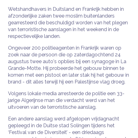
Wetshandhavers in Duitsland en Frankrijk hebben in
afzonderlijke zaken twee moslim buitenlanders
gearresteerd die beschuldigd worden van het plegen
van terroristische aanslagen in het weekend in de
respectievelijke landen.
Ongeveer 200 politieagenten in Frankrijk waren op
zoek naar de persoon die op zaterdagochtend 24
augustus twee auto's opblies bij een synagoge in La
Grande-Motte. Hij probeerde het gebouw binnen te
komen met een pistool en later stak hij het gebouw in
brand - dit alles terwijl hij een Palestijnse vlag droeg.
Volgens lokale media arresteerde de politie een 33-
jarige Algerijnse man die verdacht werd van het
uitvoeren van de terroristische aanslag.
Een andere aanslag werd afgelopen vrijdagnacht
gepleegd in de Duitse stad Solingen tijdens het
‘Festival van de Diversiteit’ - een driedaags