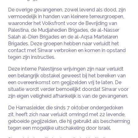
De overige gevangenen, zowel levend als dood, zijn
vermoedelijk in handen van kleinere terreurgroepen,
waaronder het Volksfront voor de Bevrijding van
Palestina, de Mudjahedien Brigades, de al-Nasser
Salah al-Dien Brigades en de al-Aqsa Martelaren
Brigades. Deze groepen hebben naar verluidt het
contact met Sinwar verbroken en komen in opstand
tegen zijn instructies.
Deze interne Palestijnse wrijvingen zijn naar verluidt
een belangrijk obstakel geweest bij het bereiken van
een overeenkomst om gegijzelden vrij te laten. De
situatie wordt verder bemoeilijkt doordat Sinwar voor
zijn eigen veiligheid afhankelijk is van de gevangenen.
De Hamasleider, die sinds 7 oktober ondergedoken
zit, heeft zich naar verluidt omringd met 22 levende,
geboeide gegijzelden, die hij gebruikt als bescherming
tegen een mogelijke uitschakeling door Israël.