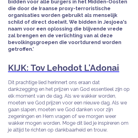
bidden voor alle burgers in het Midden-Oosten
die door de Iraanse proxy-terroristische
organisaties worden gebruikt als menselijk
schild of direct doelwit. We bidden in Jesjoea's
naam voor een oplossing die blijvende vrede
zal brengen en de verlichting van al deze
bevolkingsgroepen die voortdurend worden
getroffen.’
KIJK: Tov Lehodot L'Adonai
Dit prachtige lied herinnert ons eraan dat
dankzegging en het prijzen van God essentieel zijn op
elk moment van de dag. Als we wakker worden,
moeten we God prijzen voor een nieuwe dag. Als we
gaan slapen, moeten we God danken voor zijn
zegeningen en Hem vragen of we morgen weer
wakker mogen worden. Moge dit lied je inspireren om
je altijd te richten op dankbaarheid en trouw.