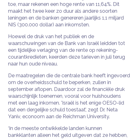
toe, maar rekenen een hoge rente van 11,64%. Dit
maakt het twee keer zo duur als andere soorten
leningen en de banken genereren jaarlijks 1,1 miljard
NIS (300.000 dollar) aan inkomsten.
Hoewel de druk van het publiek en de
waarschuwingen van de Bank van Israël leidden tot
een tijdelijke verlaging van de rente op rekening-
courantkredieten, keerden deze tarieven in juli terug
naar hun oude niveau.
De maatregelen die de centrale bank heeft ingevoerd
om de overheidsschuld te beperken, zullen in
september aflopen. Daardoor zal de financiële druk
waarschijnlijk toenemen, vooral voor huishoudens
met een laag inkomen. 'Israël is het enige OESO-lid
dat een dergelijke schuld toestaat’, zegt Dr. Neta
Yaniv, econoom aan de Reichman University.
‘In de meeste ontwikkelde landen kunnen
bankklanten alleen het geld uitgeven dat ze hebben,