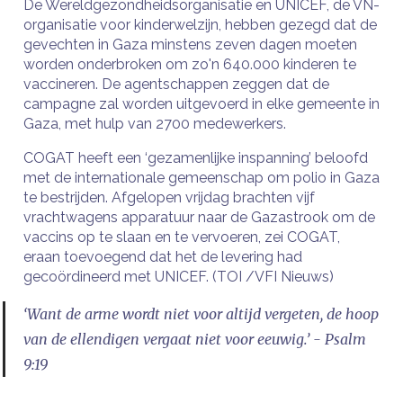
De Wereldgezondheidsorganisatie en UNICEF, de VN-
organisatie voor kinderwelzijn, hebben gezegd dat de
gevechten in Gaza minstens zeven dagen moeten
worden onderbroken om zo'n 640.000 kinderen te
vaccineren. De agentschappen zeggen dat de
campagne zal worden uitgevoerd in elke gemeente in
Gaza, met hulp van 2700 medewerkers.
COGAT heeft een ‘gezamenlijke inspanning’ beloofd
met de internationale gemeenschap om polio in Gaza
te bestrijden. Afgelopen vrijdag brachten vijf
vrachtwagens apparatuur naar de Gazastrook om de
vaccins op te slaan en te vervoeren, zei COGAT,
eraan toevoegend dat het de levering had
gecoördineerd met UNICEF. (TOI /VFI Nieuws)
‘Want de arme wordt niet voor altijd vergeten, de hoop
van de ellendigen vergaat niet voor eeuwig.’ - Psalm
9:19