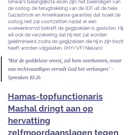
Sinwar's belangrijkste eisen zijn: het beëindigen van
de oorlog, de terugtrekking van de IDF uit de hele
Gazastrook en Amerikaanse garanties dat Israël de
oorlog niet zal voortzetten nadat er een
overeenkomst betreft de gegijzelden is gesloten. Hij
wil ook de verzekering dat hij niet zal worden
geëlimineerd zodra de gegijzelden die hij in zijn bezit
heeft worden vrijgelaten. (IHY/VFI Nieuws)
‘Wat de goddeloze vreest, zal hem overkomen, maar
van rechtvaardigen vervult God het verlangen.’ -
Spreuken 10:24
Hamas-topfunctionaris
Mashal dringt aan op
hervatting
zelfmoordaanslagen tegen