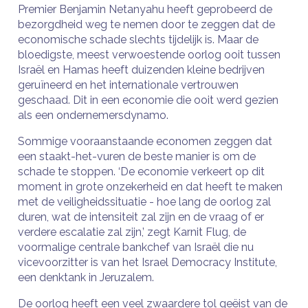
Premier Benjamin Netanyahu heeft geprobeerd de
bezorgdheid weg te nemen door te zeggen dat de
economische schade slechts tijdelijk is. Maar de
bloedigste, meest verwoestende oorlog ooit tussen
Israël en Hamas heeft duizenden kleine bedrijven
geruïneerd en het internationale vertrouwen
geschaad. Dit in een economie die ooit werd gezien
als een ondernemersdynamo.
Sommige vooraanstaande economen zeggen dat
een staakt-het-vuren de beste manier is om de
schade te stoppen. ‘De economie verkeert op dit
moment in grote onzekerheid en dat heeft te maken
met de veiligheidssituatie - hoe lang de oorlog zal
duren, wat de intensiteit zal zijn en de vraag of er
verdere escalatie zal zijn,’ zegt Karnit Flug, de
voormalige centrale bankchef van Israël die nu
vicevoorzitter is van het Israel Democracy Institute,
een denktank in Jeruzalem.
De oorlog heeft een veel zwaardere tol geëist van de