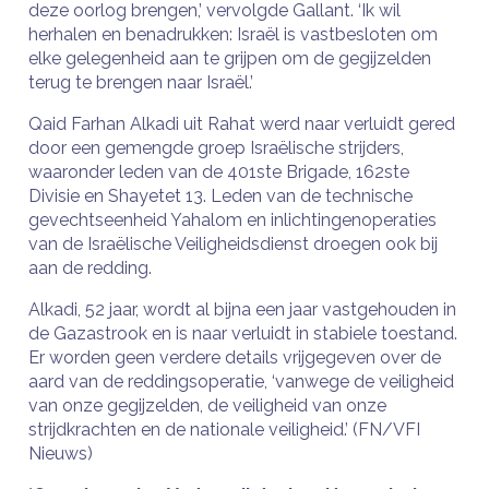
deze oorlog brengen,’ vervolgde Gallant. ‘Ik wil
herhalen en benadrukken: Israël is vastbesloten om
elke gelegenheid aan te grijpen om de gegijzelden
terug te brengen naar Israël.’
Qaid Farhan Alkadi uit Rahat werd naar verluidt gered
door een gemengde groep Israëlische strijders,
waaronder leden van de 401ste Brigade, 162ste
Divisie en Shayetet 13. Leden van de technische
gevechtseenheid Yahalom en inlichtingenoperaties
van de Israëlische Veiligheidsdienst droegen ook bij
aan de redding.
Alkadi, 52 jaar, wordt al bijna een jaar vastgehouden in
de Gazastrook en is naar verluidt in stabiele toestand.
Er worden geen verdere details vrijgegeven over de
aard van de reddingsoperatie, ‘vanwege de veiligheid
van onze gegijzelden, de veiligheid van onze
strijdkrachten en de nationale veiligheid.’ (FN/VFI
Nieuws)