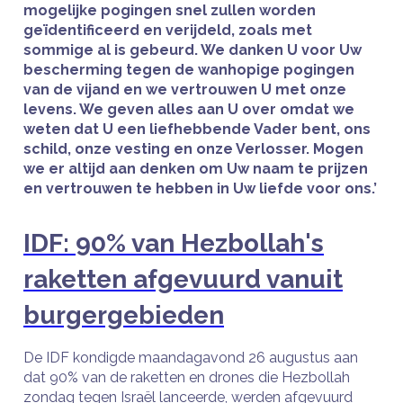
mogelijke pogingen snel zullen worden
geïdentificeerd en verijdeld, zoals met
sommige al is gebeurd. We danken U voor Uw
bescherming tegen de wanhopige pogingen
van de vijand en we vertrouwen U met onze
levens. We geven alles aan U over omdat we
weten dat U een liefhebbende Vader bent, ons
schild, onze vesting en onze Verlosser. Mogen
we er altijd aan denken om Uw naam te prijzen
en vertrouwen te hebben in Uw liefde voor ons.’
IDF: 90% van Hezbollah's
raketten afgevuurd vanuit
burgergebieden
De IDF kondigde maandagavond 26 augustus aan
dat 90% van de raketten en drones die Hezbollah
zondag tegen Israël lanceerde, werden afgevuurd