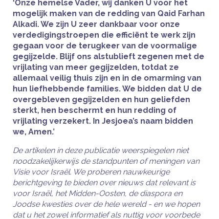
‘Onze hemelse Vader, wij danken U voor het
mogelijk maken van de redding van Qaid Farhan
Alkadi. We zijn U zeer dankbaar voor onze
verdedigingstroepen die efficiënt te werk zijn
gegaan voor de terugkeer van de voormalige
gegijzelde. Blijf ons alstublieft zegenen met de
vrijlating van meer gegijzelden, totdat ze
allemaal veilig thuis zijn en in de omarming van
hun liefhebbende families. We bidden dat U de
overgebleven gegijzelden en hun geliefden
sterkt, hen beschermt en hun redding of
vrijlating verzekert. In Jesjoea’s naam bidden
we, Amen.’
De artikelen in deze publicatie weerspiegelen niet
noodzakelijkerwijs de standpunten of meningen van
Visie voor Israël. We proberen nauwkeurige
berichtgeving te bieden over nieuws dat relevant is
voor Israël, het Midden-Oosten, de diaspora en
Joodse kwesties over de hele wereld - en we hopen
dat u het zowel informatief als nuttig voor voorbede