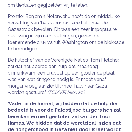
om tientallen gegijzelden vrij te laten.
Premier Benjamin Netanyahu heeft de onmiddellijke
hervatting van ‘basis’-humanitaire hulp naar de
Gazastrook bevolen. Dit was een zeer impopulaire
beslissing in zijn rechtse kringen, gezien de
toenemende druk vanuit Washington om de blokkade
te beëindigen.
De hulpchef van de Verenigde Naties, Tom Fletcher,
zei dat het bedrag aan hulp dat maandag
binnenkwam ‘een druppel op een gloeiende plaat
was van wat dringend nodig is. Er moet vanaf
morgenvroeg aanzienlijk meer hulp naar Gaza
worden gestuurd.’
(TOI/VFI Nieuws)
‘Vader in de hemel, wij bidden dat de hulp die
bedoeld is voor de Palestijnse burgers hen zal
bereiken en niet gestolen zal worden foor
Hamas. We bidden dat de wereld zal inzien dat
de hongersnood in Gaza niet door Israël wordt