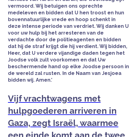
vermoord. Wij betuigen ons oprechte
medeleven en bidden dat U hen troost en hun
bovennatuurlijke vrede en hoop schenkt in
deze intense periode van verdriet. Wij danken U
voor uw hulp bij het arresteren van de
verdachte door de politieagenten en bidden
dat hij de straf krijgt die hij verdient. Wij bidden,
Heer, dat U verdere vijandige daden tegen het
Joodse volk zult voorkomen en dat Uw
beschermende hand op elke Joodse persoon in
de wereld zal rusten. In de Naam van Jesjoea
bidden wij. Amen.’
Vijf vrachtwagens met
hulpgoederen arriveren in
Gaza, zegt Israël, waarmee
een einde komt aan de twee