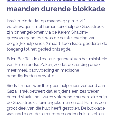
maanden durende blokkade
Israël meldde dat op maandag 19 mei vijf
vrachtwagens met humanitaire hulp de Gazastrook
zijn binnengekomen via de Kerem Shalom-
grensovergang. Het was de eerste levering van
dergelijke hulp sinds 2 maart, toen Israël goederen de
toegang tot het gebied ontzegde.
Eden Bar Tal, de directeur-generaal van het ministerie
van Buitenlandse Zaken, zei dat de zending onder
meer meel, babyvoeding en medische
benodigdheden omvatte.
Sinds 1 maart wordt er geen hulp meer verleend aan
Gaza. Israël beweert dat er tijdens een zes weken
durend staakt-het-vuren voldoende humanitaire hulp
de Gazastrook is binnengekomen en dat Hamas een
groot deel van die hulp heeft gestolen. De blokkade
was nodig om de terreurgroep onder druk te zetten