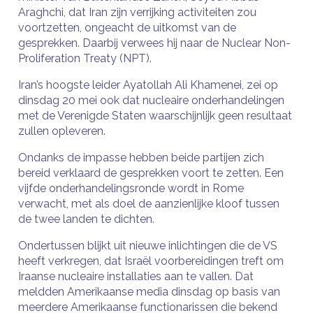
Araghchi, dat Iran zijn verrijking activiteiten zou
voortzetten, ongeacht de uitkomst van de
gesprekken. Daarbij verwees hij naar de Nuclear Non-
Proliferation Treaty (NPT).
Iran’s hoogste leider Ayatollah Ali Khamenei, zei op
dinsdag 20 mei ook dat nucleaire onderhandelingen
met de Verenigde Staten waarschijnlijk geen resultaat
zullen opleveren.
Ondanks de impasse hebben beide partijen zich
bereid verklaard de gesprekken voort te zetten. Een
vijfde onderhandelingsronde wordt in Rome
verwacht, met als doel de aanzienlijke kloof tussen
de twee landen te dichten.
Ondertussen blijkt uit nieuwe inlichtingen die de VS
heeft verkregen, dat Israël voorbereidingen treft om
Iraanse nucleaire installaties aan te vallen. Dat
meldden Amerikaanse media dinsdag op basis van
meerdere Amerikaanse functionarissen die bekend