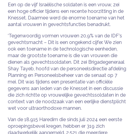
Een op de vijf Israëlische soldaten is een vrouw, zei
een hoge officier tijdens een recente hoorzitting in de
Knesset. Daarmee werd de enorme toename van het
aantal vrouwen in gevechtsfuncties benadrukt.
‘Tegenwoordig vormen vrouwen 20,9% van de IDF's
gevechtsmacht – Dit is een ongekend cijfer. We zien
ook een toename in de technologische eenheden,
maar de grootste toename is die van vrouwen die
dienen als gevechtssoldaten. Dit zei Brigadegeneraal
Shay Tayeb, hoofd van de personeelsdirectie afdeling
Planning en Personeelsbeheer van de senaat op 7
mei. Dit was tijdens een presentatie van officiële
gegevens aan leden van de Knesset in een discussie
die zich richtte op vrouwelijke gevechtssoldaten in de
context van de noodzaak van een eerlijke dienstplicht
wet voor ultraorthodoxe mannen.
Van de 18.915 Haredim die sinds juli 2024 een eerste
oproepingsbevel kregen, hebben er 319 zich
daadwerkelijk aangemeld. 2.521 die meerdere