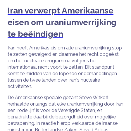
Iran verwerpt Amerikaanse
eisen om uraniumverrijking
te beëindigen
Iran heeft Amerika’s eis om alle uraniumverrijking stop
te zetten geweigerd en daarmee het recht opgeëist
om het nucleaire programma volgens het
internationaal recht voort te zetten. Dit standpunt
komt te midden van de lopende onderhandelingen
tussen de twee landen over Iran's nucleaire
activiteiten.
De Amerikaanse speciale gezant Steve Witkoff
herhaalde onlangs dat elke uraniumverrijking door Iran
een ‘rode lijn’ is voor de Verenigde Staten, en
benadrukte daarbij de bezorgdheid over mogelijke
bewapening. In reactie hierop verklaarde de Iraanse
minister van Buitenlandse Zaken, Seyed Abbas