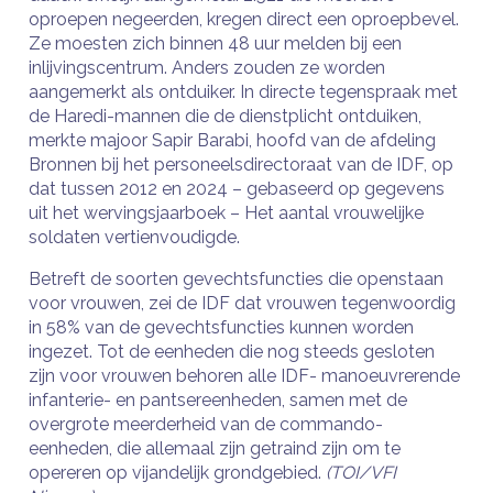
oproepen negeerden, kregen direct een oproepbevel.
Ze moesten zich binnen 48 uur melden bij een
inlijvingscentrum. Anders zouden ze worden
aangemerkt als ontduiker. In directe tegenspraak met
de Haredi-mannen die de dienstplicht ontduiken,
merkte majoor Sapir Barabi, hoofd van de afdeling
Bronnen bij het personeelsdirectoraat van de IDF, op
dat tussen 2012 en 2024 – gebaseerd op gegevens
uit het wervingsjaarboek – Het aantal vrouwelijke
soldaten vertienvoudigde.
Betreft de soorten gevechtsfuncties die openstaan ​​
voor vrouwen, zei de IDF dat vrouwen tegenwoordig
in 58% van de gevechtsfuncties kunnen worden
ingezet. Tot de eenheden die nog steeds gesloten
zijn voor vrouwen behoren alle IDF- manoeuvrerende
infanterie- en pantsereenheden, samen met de
overgrote meerderheid van de commando-
eenheden, die allemaal zijn getraind zijn om te
opereren op vijandelijk grondgebied.
(TOI/VFI