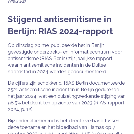
Nieuws)
Stijgend antisemitisme in
Berlijn: RIAS 2024-rapport
Op dinsdag 20 mei publiceerde het in Berlijn
gevestigde onderzoeks- en informatiecentrum voor
antisemitisme (RIAS Berlin) zijn jaarlijkse rapport,
waarin antisemitische incidenten in de Duitse
hoofdstad in 2024 worden gedocumenteerd.
De cijfers zijn schokkend: RIAS Berlin documenteerde
2521 antisemitische incidenten in Berlijn gedurende
het jaar 2024, wat een duizelingwekkende stijging van
98,5% betekent ten opzichte van 2023 (RIAS-rapport
2024, p. 12).
Bijzonder alarmerend is het directe verband tussen
deze toename en het bloedbad van Hamas op 7
oktober 2023 in Zuid-Israël. Bijna 44% (1101) van alle