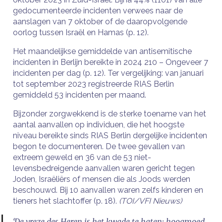
gedocumenteerde incidenten verwees naar de
aanslagen van 7 oktober of de daaropvolgende
oorlog tussen Israël en Hamas (p. 12).
Het maandelijkse gemiddelde van antisemitische
incidenten in Berlijn bereikte in 2024 210 – Ongeveer 7
incidenten per dag (p. 12). Ter vergelijking: van januari
tot september 2023 registreerde RIAS Berlin
gemiddeld 53 incidenten per maand.
Bijzonder zorgwekkend is de sterke toename van het
aantal aanvallen op individuen, die het hoogste
niveau bereikte sinds RIAS Berlin dergelijke incidenten
begon te documenteren. De twee gevallen van
extreem geweld en 36 van de 53 niet-
levensbedreigende aanvallen waren gericht tegen
Joden, Israëliërs of mensen die als Joods werden
beschouwd. Bij 10 aanvallen waren zelfs kinderen en
tieners het slachtoffer (p. 18).
(TOI/VFI Nieuws)
‘De vreze des Heren is het kwade te haten; hoogmoed