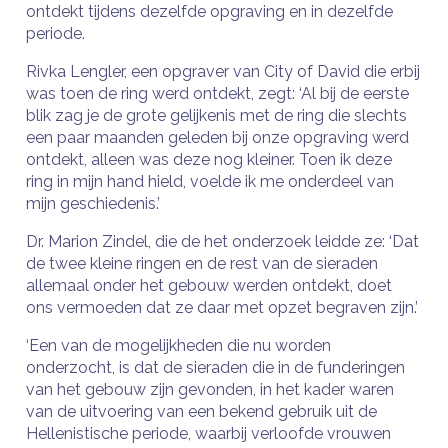
ontdekt tijdens dezelfde opgraving en in dezelfde
periode.
Rivka Lengler, een opgraver van City of David die erbij
was toen de ring werd ontdekt, zegt: ‘Al bij de eerste
blik zag je de grote gelijkenis met de ring die slechts
een paar maanden geleden bij onze opgraving werd
ontdekt, alleen was deze nog kleiner. Toen ik deze
ring in mijn hand hield, voelde ik me onderdeel van
mijn geschiedenis.’
Dr. Marion Zindel, die de het onderzoek leidde ze: ‘Dat
de twee kleine ringen en de rest van de sieraden
allemaal onder het gebouw werden ontdekt, doet
ons vermoeden dat ze daar met opzet begraven zijn.’
‘Een van de mogelijkheden die nu worden
onderzocht, is dat de sieraden die in de funderingen
van het gebouw zijn gevonden, in het kader waren
van de uitvoering van een bekend gebruik uit de
Hellenistische periode, waarbij verloofde vrouwen