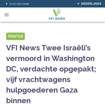
Visie voor Israël
NEDERLANDS
PRINTEN
VFI News Twee Israëli’s
vermoord in Washington
DC, verdachte opgepakt;
vijf vrachtwagens
hulpgoederen Gaza
binnen