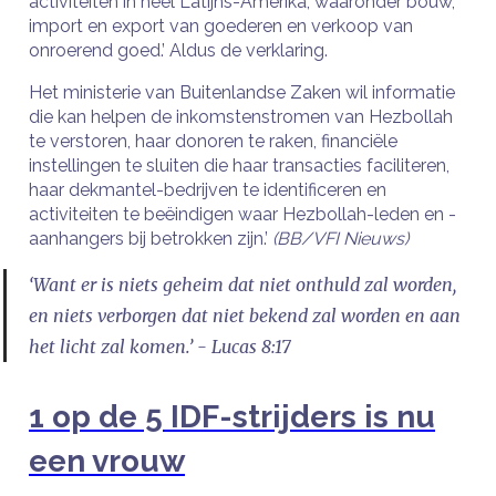
activiteiten in heel Latijns-Amerika, waaronder bouw,
import en export van goederen en verkoop van
onroerend goed.’ Aldus de verklaring.
Het ministerie van Buitenlandse Zaken wil informatie
die kan helpen de inkomstenstromen van Hezbollah
te verstoren, haar donoren te raken, financiële
instellingen te sluiten die haar transacties faciliteren,
haar dekmantel-bedrijven te identificeren en
activiteiten te beëindigen waar Hezbollah-leden en -
aanhangers bij betrokken zijn.’
(BB/VFI Nieuws)
‘Want er is niets geheim dat niet onthuld zal worden,
en niets verborgen dat niet bekend zal worden en aan
het licht zal komen.’ - Lucas 8:17
1 op de 5 IDF-strijders is nu
een vrouw