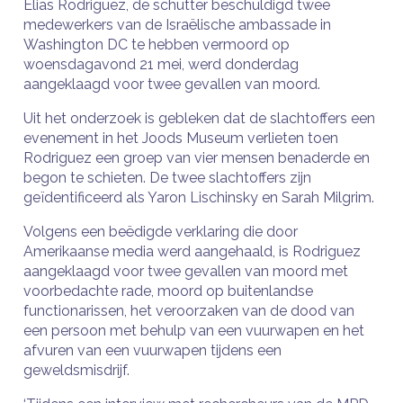
Elias Rodriguez, de schutter beschuldigd twee
medewerkers van de Israëlische ambassade in
Washington DC te hebben vermoord op
woensdagavond 21 mei, werd donderdag
aangeklaagd voor twee gevallen van moord.
Uit het onderzoek is gebleken dat de slachtoffers een
evenement in het Joods Museum verlieten toen
Rodriguez een groep van vier mensen benaderde en
begon te schieten. De twee slachtoffers zijn
geïdentificeerd als Yaron Lischinsky en Sarah Milgrim.
Volgens een beëdigde verklaring die door
Amerikaanse media werd aangehaald, is Rodriguez
aangeklaagd voor twee gevallen van moord met
voorbedachte rade, moord op buitenlandse
functionarissen, het veroorzaken van de dood van
een persoon met behulp van een vuurwapen en het
afvuren van een vuurwapen tijdens een
geweldsmisdrijf.