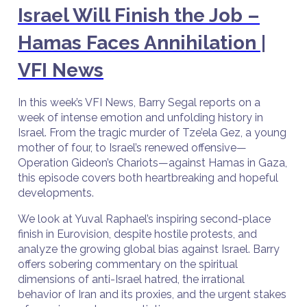
Israel Will Finish the Job –
Hamas Faces Annihilation |
VFI News
In this week’s VFI News, Barry Segal reports on a
week of intense emotion and unfolding history in
Israel. From the tragic murder of Tze’ela Gez, a young
mother of four, to Israel’s renewed offensive—
Operation Gideon’s Chariots—against Hamas in Gaza,
this episode covers both heartbreaking and hopeful
developments.
We look at Yuval Raphael’s inspiring second-place
finish in Eurovision, despite hostile protests, and
analyze the growing global bias against Israel. Barry
offers sobering commentary on the spiritual
dimensions of anti-Israel hatred, the irrational
behavior of Iran and its proxies, and the urgent stakes