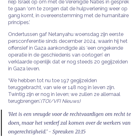
riep Israël op om met de Verenigde Naties in gesprek
te gaan ‘om te zorgen dat de hulpverlening weer op
gang komt, in overeenstemming met de humanitaire
principes.’
Ondertussen gaf Netanyahu woensdag zijn eerste
persconferentie sinds december 2024, waarin hij het
offensief in Gaza aankondigde als ‘een ongekende
operatie in de geschiedenis van oorlogen’ en
verklaarde openlijk dat er nog steeds 20 gegijzelden
in Gaza leven.
‘We hebben tot nu toe 197 gegijzelden
teruggebracht, van wie er 148 nog in leven zijn.
Twintig zijn er nog in leven; we zullen ze allemaal
terugbrengen.’
(TOI/VFI Nieuws)
‘Het is een vreugde voor de rechtvaardigen om recht te
doen, maar het verderf zal komen over de werkers van
ongerechtigheid.’ - Spreuken 21:15