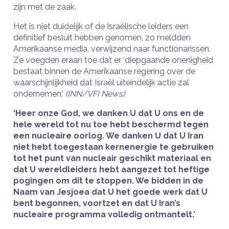
zijn met de zaak.
Het is niet duidelijk of de Israëlische leiders een
definitief besluit hebben genomen, zo meldden
Amerikaanse media, verwijzend naar functionarissen.
Ze voegden eraan toe dat er ‘diepgaande onenigheid
bestaat binnen de Amerikaanse regering over de
waarschijnlijkheid dat Israël uiteindelijk actie zal
ondernemen.’
(INN/VFI News)
‘Heer onze God, we danken U dat U ons en de
hele wereld tot nu toe hebt beschermd tegen
een nucleaire oorlog. We danken U dat U Iran
niet hebt toegestaan ​​kernenergie te gebruiken
tot het punt van nucleair geschikt materiaal en
dat U wereldleiders hebt aangezet tot heftige
pogingen om dit te stoppen. We bidden in de
Naam van Jesjoea dat U het goede werk dat U
bent begonnen, voortzet en dat U Iran’s
nucleaire programma volledig ontmantelt.’