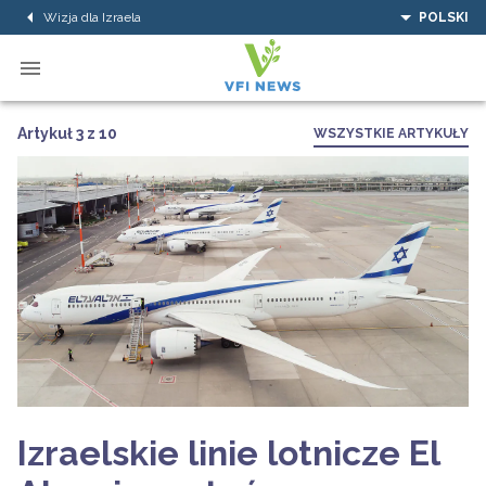
Wizja dla Izraela
POLSKI
Artykuł 3 z 10
WSZYSTKIE ARTYKUŁY
Izraelskie linie lotnicze El