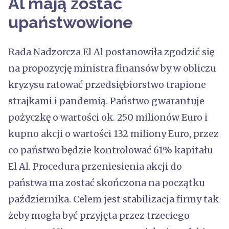
Al mają zostać
upaństwowione
Rada Nadzorcza El Al postanowiła zgodzić się
na propozycję ministra finansów by w obliczu
kryzysu ratować przedsiębiorstwo trapione
strajkami i pandemią. Państwo gwarantuje
pożyczkę o wartości ok. 250 milionów Euro i
kupno akcji o wartości 132 miliony Euro, przez
co państwo będzie kontrolować 61% kapitału
El Al. Procedura przeniesienia akcji do
państwa ma zostać skończona na początku
października. Celem jest stabilizacja firmy tak
żeby mogła być przyjęta przez trzeciego