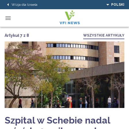
Wizja dla Izraela
POLSKI
Artykuł 7 z 8
WSZYSTKIE ARTYKUŁY
Szpital w Schebie nadal