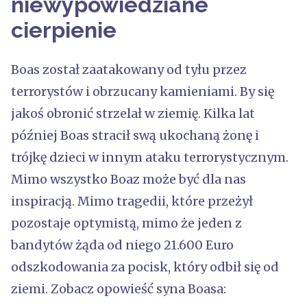
niewypowiedziane
cierpienie
Boas został zaatakowany od tyłu przez
terrorystów i obrzucany kamieniami. By się
jakoś obronić strzelał w ziemię. Kilka lat
później Boas stracił swą ukochaną żonę i
trójkę dzieci w innym ataku terrorystycznym.
Mimo wszystko Boaz może być dla nas
inspiracją. Mimo tragedii, które przeżył
pozostaje optymistą, mimo że jeden z
bandytów żąda od niego 21.600 Euro
odszkodowania za pocisk, który odbił się od
ziemi. Zobacz opowieść syna Boasa: