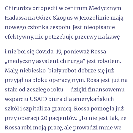
Chirurdzy ortopedii w centrum Medycznym
Hadassa na Górze Skopus w Jerozolimie mają
nowego członka zespołu. Jest nieopisanie
efektywny, nie potrzebuje przerwy na kawę
i nie boi się Covida-19, ponieważ Rossa
„medyczny asystent chirurga” jest robotem.
Mały, niebiesko-biały robot dobrze się już
przyjął na bloku operacyjnym. Rosa jest już na
stałe od zeszłego roku – dzięki finansowemu
wsparciu USAID biura dla amerykańskich
szkół i szpitali za granicą. Rossa pomogła już
przy operacji 20 pacjentów. „To nie jest tak, że
Rossa robi moją pracę, ale prowadzi mnie we