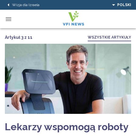
Wizja dla Izraela
POLSKI
Artykuł 3 z 11
WSZYSTKIE ARTYKUŁY
Lekarzy wspomogą roboty