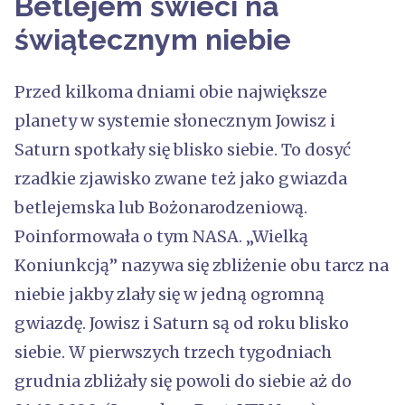
Betlejem świeci na
świątecznym niebie
Przed kilkoma dniami obie największe
planety w systemie słonecznym Jowisz i
Saturn spotkały się blisko siebie. To dosyć
rzadkie zjawisko zwane też jako gwiazda
betlejemska lub Bożonarodzeniową.
Poinformowała o tym NASA. „Wielką
Koniunkcją” nazywa się zbliżenie obu tarcz na
niebie jakby zlały się w jedną ogromną
gwiazdę. Jowisz i Saturn są od roku blisko
siebie. W pierwszych trzech tygodniach
grudnia zbliżały się powoli do siebie aż do