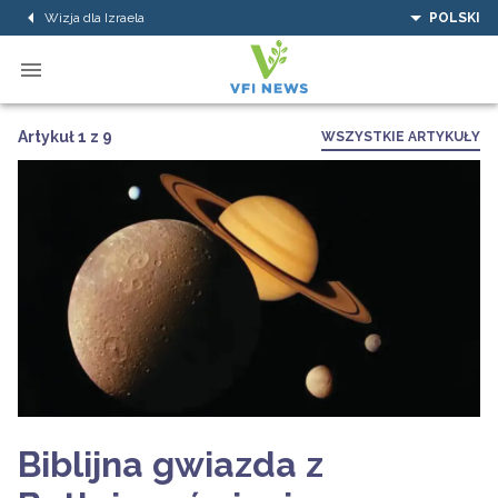
Wizja dla Izraela
POLSKI
Artykuł 1 z 9
WSZYSTKIE ARTYKUŁY
Biblijna gwiazda z