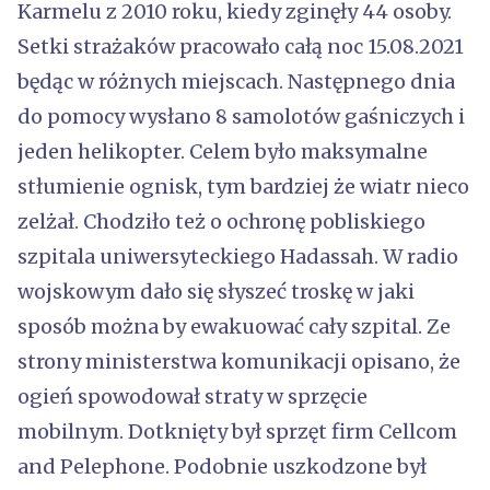
Karmelu z 2010 roku, kiedy zginęły 44 osoby.
Setki strażaków pracowało całą noc 15.08.2021
będąc w różnych miejscach. Następnego dnia
do pomocy wysłano 8 samolotów gaśniczych i
jeden helikopter. Celem było maksymalne
stłumienie ognisk, tym bardziej że wiatr nieco
zelżał. Chodziło też o ochronę pobliskiego
szpitala uniwersyteckiego Hadassah. W radio
wojskowym dało się słyszeć troskę w jaki
sposób można by ewakuować cały szpital. Ze
strony ministerstwa komunikacji opisano, że
ogień spowodował straty w sprzęcie
mobilnym. Dotknięty był sprzęt firm Cellcom
and Pelephone. Podobnie uszkodzone był