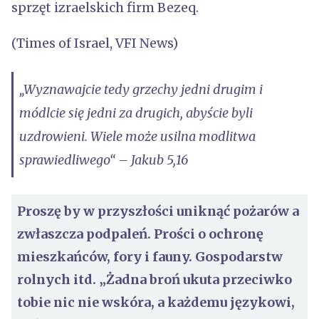
sprzęt izraelskich firm Bezeq.
(Times of Israel, VFI News)
„Wyznawajcie tedy grzechy jedni drugim i
módlcie się jedni za drugich, abyście byli
uzdrowieni. Wiele może usilna modlitwa
sprawiedliwego“ – Jakub 5,16
Proszę by w przyszłości uniknąć pożarów a
zwłaszcza podpaleń. Prości o ochronę
mieszkańców, fory i fauny. Gospodarstw
rolnych itd. „Żadna broń ukuta przeciwko
tobie nic nie wskóra, a każdemu językowi,